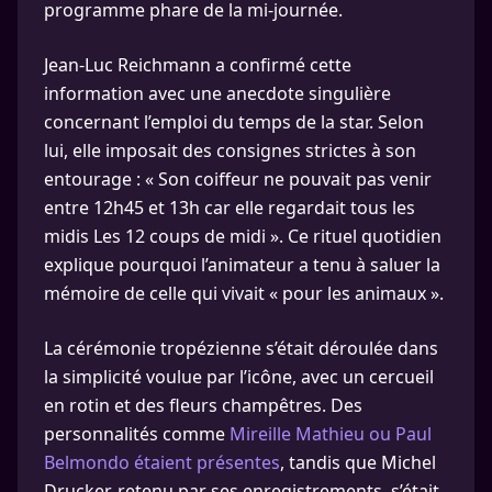
programme phare de la mi-journée.
Jean-Luc Reichmann a confirmé cette
information avec une anecdote singulière
concernant l’emploi du temps de la star. Selon
lui, elle imposait des consignes strictes à son
entourage : « Son coiffeur ne pouvait pas venir
entre 12h45 et 13h car elle regardait tous les
midis Les 12 coups de midi ». Ce rituel quotidien
explique pourquoi l’animateur a tenu à saluer la
mémoire de celle qui vivait « pour les animaux ».
La cérémonie tropézienne s’était déroulée dans
la simplicité voulue par l’icône, avec un cercueil
en rotin et des fleurs champêtres. Des
personnalités comme
Mireille Mathieu ou Paul
Belmondo étaient présentes
, tandis que Michel
Drucker, retenu par ses enregistrements, s’était