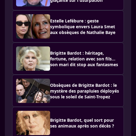
glaçante sur l'usurpation
Estelle Lefébure : geste
symbolique envers Laura Smet
aux obsèques de Nathalie Baye
Brigitte Bardot : héritage,
fortune, relation avec son fils…
son mari dit stop aux fantasmes
Obsèques de Brigitte Bardot : le
mystère des parapluies déployés
sous le soleil de Saint-Tropez
Brigitte Bardot, quel sort pour
ses animaux après son décès ?