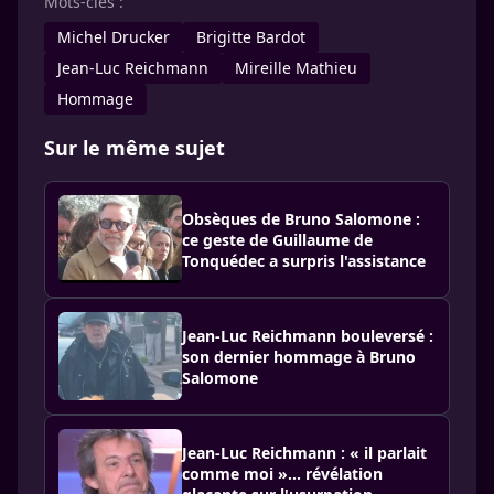
Mots-clés :
Michel Drucker
Brigitte Bardot
Jean-Luc Reichmann
Mireille Mathieu
Hommage
Sur le même sujet
Obsèques de Bruno Salomone :
ce geste de Guillaume de
Tonquédec a surpris l'assistance
Jean-Luc Reichmann bouleversé :
son dernier hommage à Bruno
Salomone
Jean-Luc Reichmann : « il parlait
comme moi »… révélation