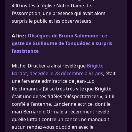
400 invités à l’église Notre-Dame-de-
l’Assomption, une présence qui avait alors
surpris le public et les observateurs.
A lire :
Obsèques de Bruno Salomone : ce
geste de Guillaume de Tonquédec a surpris
l’assistance
Michel Drucker a ainsi révélé que
Brigitte
Bardot, décédée le 28 décembre à 91 ans
, était
une fervente admiratrice de Jean-Luc
Reichmann. « J’ai su très très vite que Brigitte
était une de tes fidèles téléspectatrices », a-t-il
confié à l’antenne. L’ancienne actrice, dont le
mari Bernard d’Ormale a récemment révélé
qu’elle luttait contre un cancer, ne manquait
aucun rendez-vous quotidien avec le