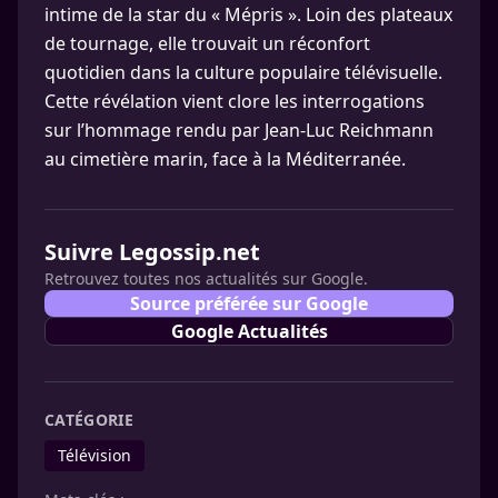
intime de la star du « Mépris ». Loin des plateaux
de tournage, elle trouvait un réconfort
quotidien dans la culture populaire télévisuelle.
Cette révélation vient clore les interrogations
sur l’hommage rendu par Jean-Luc Reichmann
au cimetière marin, face à la Méditerranée.
Suivre Legossip.net
Retrouvez toutes nos actualités sur Google.
Source préférée sur Google
Google Actualités
CATÉGORIE
Télévision