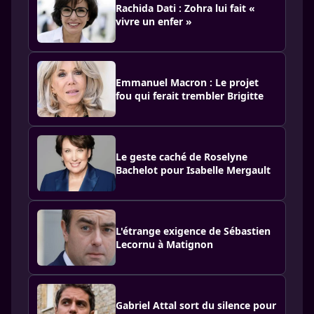
Rachida Dati : Zohra lui fait «
vivre un enfer »
Emmanuel Macron : Le projet
fou qui ferait trembler Brigitte
Le geste caché de Roselyne
Bachelot pour Isabelle Mergault
L'étrange exigence de Sébastien
Lecornu à Matignon
Gabriel Attal sort du silence pour