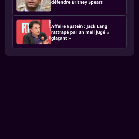
défendre Britney Spears
Affaire Epstein : Jack Lang
rattrapé par un mail jugé «
glaçant »