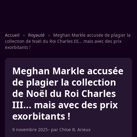
Accueil
›
Royauté
›
Meghan Markle accusée de plagier la
collection de Noël du Roi Charles III... mais avec des prix
exorbitants !
Meghan Markle accusée
de plagier la collection
de Noël du Roi Charles
III... mais avec des prix
exorbitants !
9 novembre 2025
– par
Chloe B. Arieux