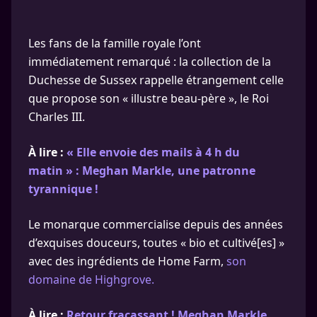
Les fans de la famille royale l’ont
immédiatement remarqué : la collection de la
Duchesse de Sussex rappelle étrangement celle
que propose son « illustre beau-père », le Roi
Charles III.
À lire :
« Elle envoie des mails à 4 h du
matin » : Meghan Markle, une patronne
tyrannique !
Le monarque commercialise depuis des années
d’exquises douceurs, toutes « bio et cultivé[es] »
avec des ingrédients de Home Farm,
son
domaine de Highgrove.
À lire :
Retour fracassant ! Meghan Markle