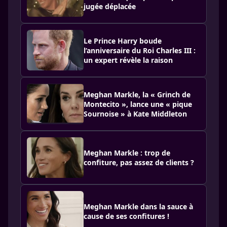
jugée déplacée
Le Prince Harry boude
l’anniversaire du Roi Charles III :
un expert révèle la raison
Meghan Markle, la « Grinch de
Montecito », lance une « pique
Sournoise » à Kate Middleton
Meghan Markle : trop de
confiture, pas assez de clients ?
Meghan Markle dans la sauce à
cause de ses confitures !