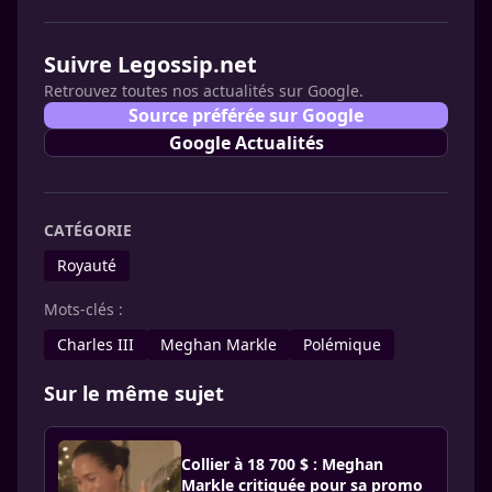
Suivre Legossip.net
Retrouvez toutes nos actualités sur Google.
Source préférée sur Google
Google Actualités
CATÉGORIE
Royauté
Mots-clés :
Charles III
Meghan Markle
Polémique
Sur le même sujet
Collier à 18 700 $ : Meghan
Markle critiquée pour sa promo