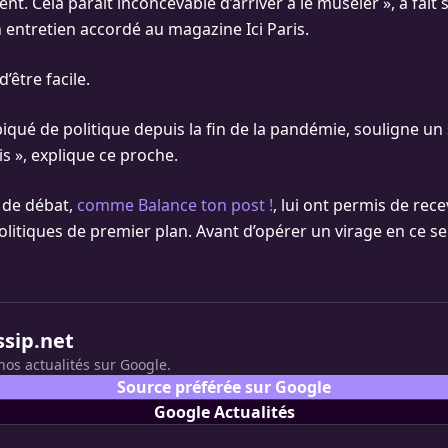
nt. Cela paraît inconcevable d’arriver à le museler », a fait 
n entretien accordé au magazine Ici Paris.
d’être facile.
iqué de politique depuis la fin de la pandémie, souligne un 
is », explique ce proche.
 de débat,
comme Balance ton post !
, lui ont permis de rece
olitiques de premier plan. Avant d’opérer un virage en ce 
ssip.net
nos actualités sur Google.
Source préférée sur Google
Google Actualités