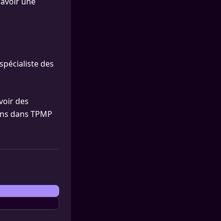
savoir une
spécialiste des
voir des
sens dans TPMP