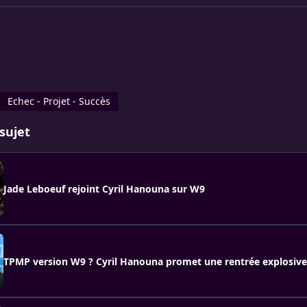
Echec - Projet - Succès
sujet
Jade Leboeuf rejoint Cyril Hanouna sur W9
TPMP version W9 ? Cyril Hanouna promet une rentrée explosive