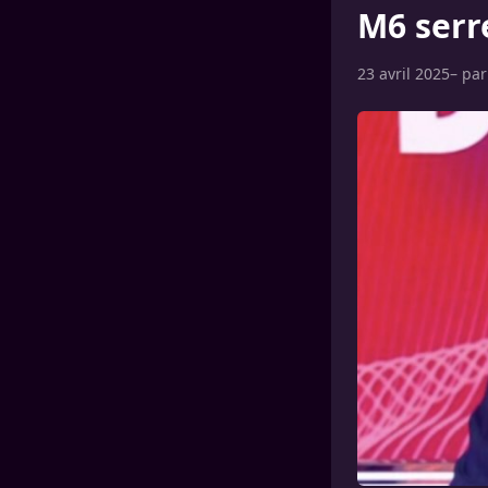
M6 serre
23 avril 2025
– pa