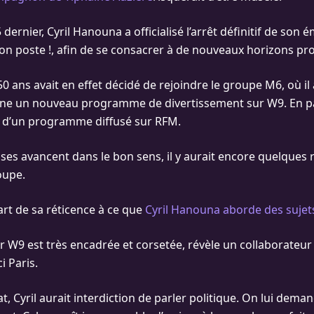
dernier, Cyril Hanouna a officialisé l’arrêt définitif de son 
n poste !, afin de se consacrer à de nouveaux horizons pro
0 ans avait en effet décidé de rejoindre le groupe M6, où il
ne un nouveau programme de divertissement sur W9. En para
d’un programme diffusé sur RFM.
ses avancent dans le bon sens, il y aurait encore quelques 
oupe.
art de sa réticence à ce que
Cyril Hanouna aborde des sujets
ur W9 est très encadrée et corsetée, révèle un collaborateu
i Paris.
, Cyril aurait interdiction de parler politique. On lui dema