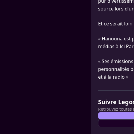
pur divertisseme
source lors d’u
Et ce serait loin 
« Hanouna est p
médias à Ici Par
« Ses émissions
personnalités p
et à la radio »
Suivre Lego
Retrouvez toutes 