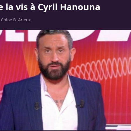
 la vis à Cyril Hanouna
r
Chloe B. Arieux