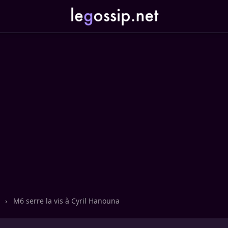
n
›
M6 serre la vis à Cyril Hanouna