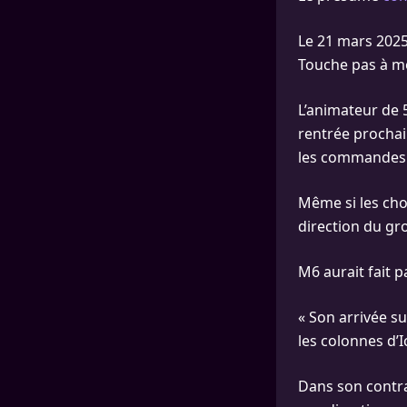
Le 21 mars 2025 
Touche pas à mo
L’animateur de 5
rentrée prochai
les commandes 
Même si les cho
direction du gr
M6 aurait fait p
« Son arrivée s
les colonnes d’Ic
Dans son contrat