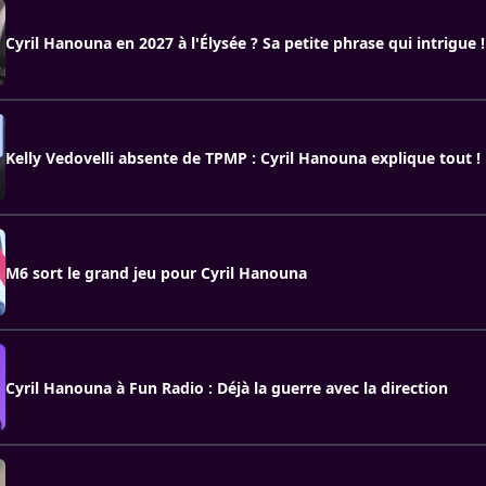
Cyril Hanouna en 2027 à l'Élysée ? Sa petite phrase qui intrigue !
Kelly Vedovelli absente de TPMP : Cyril Hanouna explique tout !
M6 sort le grand jeu pour Cyril Hanouna
Cyril Hanouna à Fun Radio : Déjà la guerre avec la direction