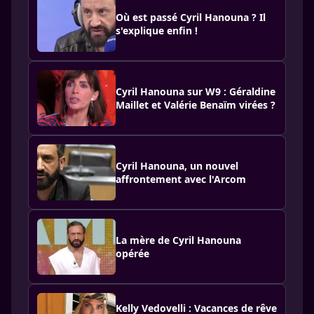
Où est passé Cyril Hanouna ? Il
s'explique enfin !
Cyril Hanouna sur W9 : Géraldine
Maillet et Valérie Benaïm virées ?
Cyril Hanouna, un nouvel
affrontement avec l'Arcom
La mère de Cyril Hanouna
opérée
Kelly Vedovelli : Vacances de rêve