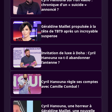
chronique d’un « suicide »
annoncé ?
Géraldine Maillet propulsée à la
tête de TBT9 après un incroyable
suspense
Invitation de luxe à Doha : Cyril
Hanouna va-t-il abandonner
l’antenne ?
Cyril Hanouna règle ses comptes
avec Camille Combal !
Cyril Hanouna, une horreur à
Géraldine Maillet, une nouvelle