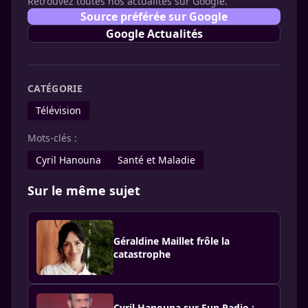
Retrouvez toutes nos actualités sur Google.
Source préférée sur Google
Google Actualités
CATÉGORIE
Télévision
Mots-clés :
Cyril Hanouna
Santé et Maladie
Sur le même sujet
Géraldine Maillet frôle la
catastrophe
Cyril Hanouna sur Fun Radio :