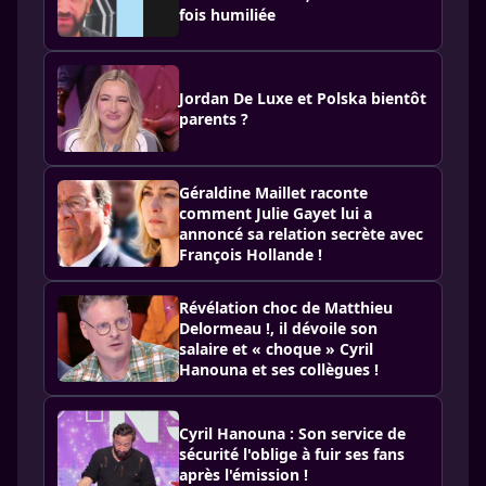
fois humiliée
Jordan De Luxe et Polska bientôt
parents ?
Géraldine Maillet raconte
comment Julie Gayet lui a
annoncé sa relation secrète avec
François Hollande !
Révélation choc de Matthieu
Delormeau !, il dévoile son
salaire et « choque » Cyril
Hanouna et ses collègues !
Cyril Hanouna : Son service de
sécurité l'oblige à fuir ses fans
après l'émission !