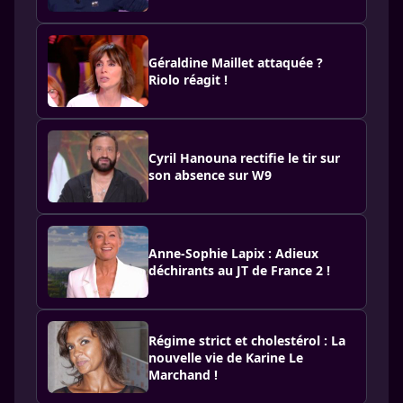
Géraldine Maillet attaquée ?
Riolo réagit !
Cyril Hanouna rectifie le tir sur
son absence sur W9
Anne-Sophie Lapix : Adieux
déchirants au JT de France 2 !
Régime strict et cholestérol : La
nouvelle vie de Karine Le
Marchand !