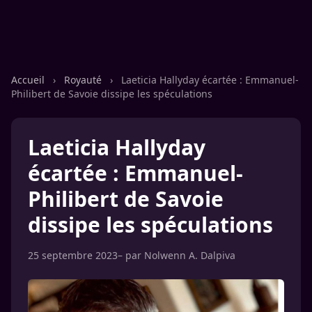
Accueil
›
Royauté
›
Laeticia Hallyday écartée : Emmanuel-
Philibert de Savoie dissipe les spéculations
Laeticia Hallyday
écartée : Emmanuel-
Philibert de Savoie
dissipe les spéculations
25 septembre 2023
– par
Nolwenn A. Dalpiva