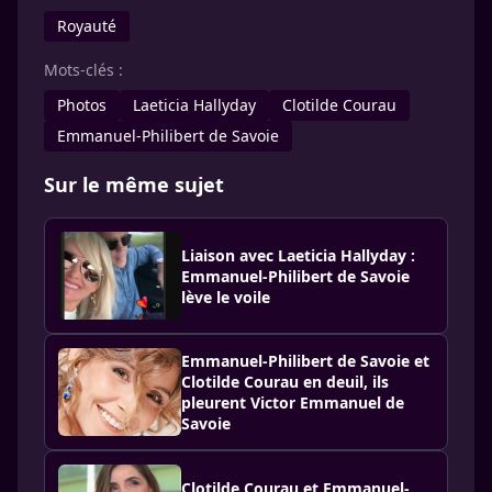
Royauté
Mots-clés :
Photos
Laeticia Hallyday
Clotilde Courau
Emmanuel-Philibert de Savoie
Sur le même sujet
Liaison avec Laeticia Hallyday :
Emmanuel-Philibert de Savoie
lève le voile
Emmanuel-Philibert de Savoie et
Clotilde Courau en deuil, ils
pleurent Victor Emmanuel de
Savoie
Clotilde Courau et Emmanuel-