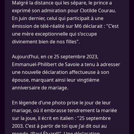
Malgré la distance qui les sépare, le prince a
exprimé son admiration pour Clotilde Courau.
En juin dernier, celui qui participait à une
émission de télé-réalité sur M6 déclarait : "C’est
une mère exceptionnelle qui s’occupe
divinement bien de nos filles".
Aujourd’hui, en ce 25 septembre 2023,
Emmanuel-Philibert de Savoie a tenu à adresser
une nouvelle déclaration affectueuse à son
épouse, marquant ainsi leur vingtième
anniversaire de mariage.
En légende d’une photo prise le jour de leur
mariage, où il embrasse tendrement la mariée
sur la joue, il écrit en italien : "25 septembre
2003. C’est à partir de toi que j’ai dit oui au
monde. (Paul Éluard)". Une déclaration