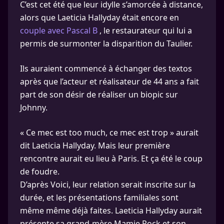
C’est cet été que leur idylle s’amorcée à distance,
alors que Laeticia Hallyday était encore en
couple avec Pascal B
, le restaurateur qui lui a
permis de surmonter la disparition du Taulier.
Ils auraient commencé à échanger des textos
après que l’acteur et réalisateur de 44 ans a fait
part de son désir de réaliser un biopic sur
Johnny.
« Ce mec est too much, ce mec est trop » aurait
dit Laeticia Hallyday. Mais leur première
rencontre aurait eu lieu à Paris. Et ça été le coup
de foudre.
D’après Voici, leur relation serait inscrite sur la
durée, et les présentations familiales sont
même même déjà faites. Laeticia Hallyday aurait
présente sa grand-mère Mamie Rock et son