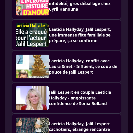
infidélité, gros déballage chez
Cyril Hanouna
Laeticia Hallyday, Jalil Lespert,
une immense fête familiale se
prépare, ça se confirme
Laeticia Hallyday, conflit avec
Laura Smet - Influent, ce coup de
pouce de Jalil Lespert
Jalil Lespert en couple Laeticia
Hallyday - angoissante
confidence de Sonia Rolland
Laeticia Hallyday, Jalil Lespert
cachotiers, étrange rencontre