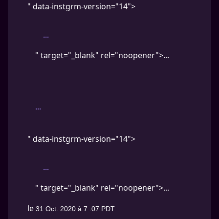
" data-instgrm-version="14">
...
" target="_blank" rel="noopener">...
...
" data-instgrm-version="14">
...
" target="_blank" rel="noopener">...
le
31 Oct. 2020 à 7 :07 PDT