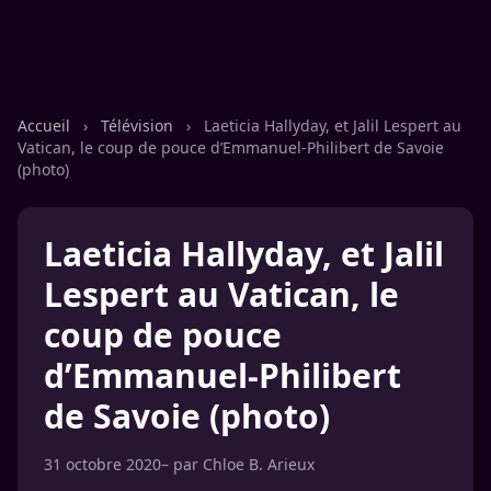
Accueil
›
Télévision
›
Laeticia Hallyday, et Jalil Lespert au
Vatican, le coup de pouce d’Emmanuel-Philibert de Savoie
(photo)
Laeticia Hallyday, et Jalil
Lespert au Vatican, le
coup de pouce
d’Emmanuel-Philibert
de Savoie (photo)
31 octobre 2020
– par
Chloe B. Arieux