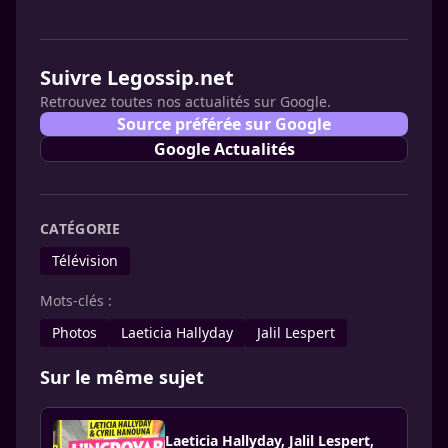
Suivre Legossip.net
Retrouvez toutes nos actualités sur Google.
Source préférée sur Google
Google Actualités
CATÉGORIE
Télévision
Mots-clés :
Photos
Laeticia Hallyday
Jalil Lespert
Sur le même sujet
Laeticia Hallyday, Jalil Lespert,