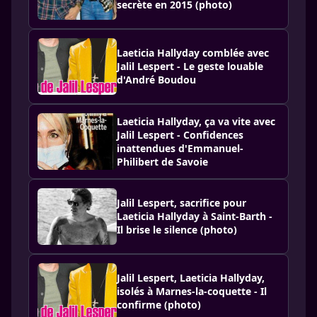
secrète en 2015 (photo)
Laeticia Hallyday comblée avec
Jalil Lespert - Le geste louable
d'André Boudou
Laeticia Hallyday, ça va vite avec
Jalil Lespert - Confidences
inattendues d'Emmanuel-
Philibert de Savoie
Jalil Lespert, sacrifice pour
Laeticia Hallyday à Saint-Barth -
Il brise le silence (photo)
Jalil Lespert, Laeticia Hallyday,
isolés à Marnes-la-coquette - Il
confirme (photo)