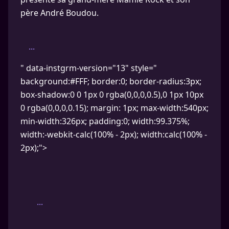
père André Boudou.
...
" data-instgrm-version="13" style="
background:#FFF; border:0; border-radius:3px;
box-shadow:0 0 1px 0 rgba(0,0,0,0.5),0 1px 10px
0 rgba(0,0,0,0.15); margin: 1px; max-width:540px;
min-width:326px; padding:0; width:99.375%;
width:-webkit-calc(100% - 2px); width:calc(100% -
2px);">
...