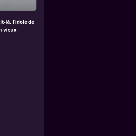
-là, l’idole de
n vieux