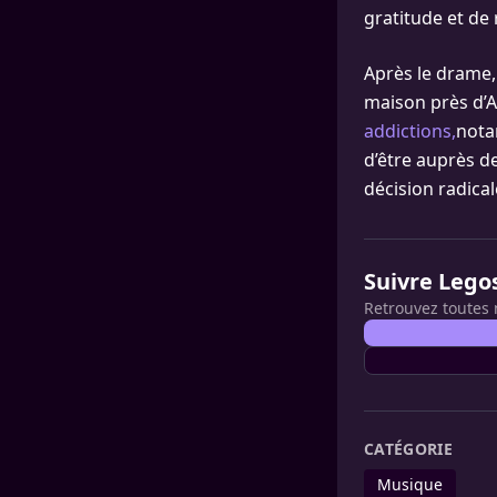
gratitude et de 
Après le drame, 
maison près d’A
addictions,
notam
d’être auprès d
décision radical
Suivre Lego
Retrouvez toutes 
CATÉGORIE
Musique