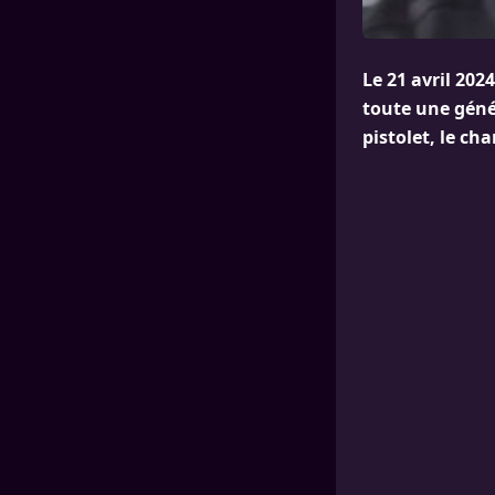
Le 21 avril 202
toute une génér
pistolet, le ch