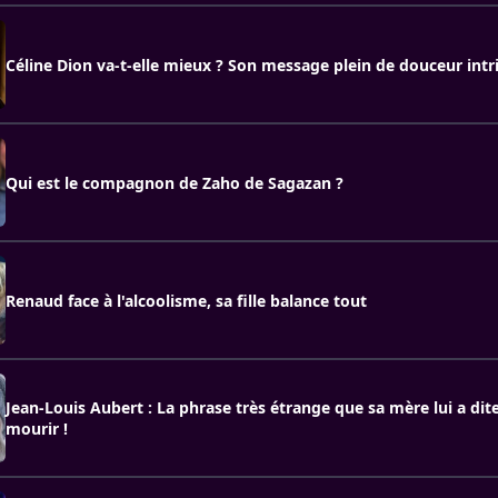
Céline Dion va-t-elle mieux ? Son message plein de douceur intri
Qui est le compagnon de Zaho de Sagazan ?
Renaud face à l'alcoolisme, sa fille balance tout
Jean-Louis Aubert : La phrase très étrange que sa mère lui a dit
mourir !