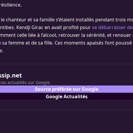
résilience.
le chanteur et sa famille s’étaient installés pendant trois 
ntibes. Kendji Girac en avait profité pour
se débarrasser de
ment celle liée à l’alcool, retrouver la sérénité, et renoue
e sa femme et de sa fille. Ces moments apaisés l’ont pouss
e.
ssip.net
nos actualités sur Google.
Source préférée sur Google
Google Actualités