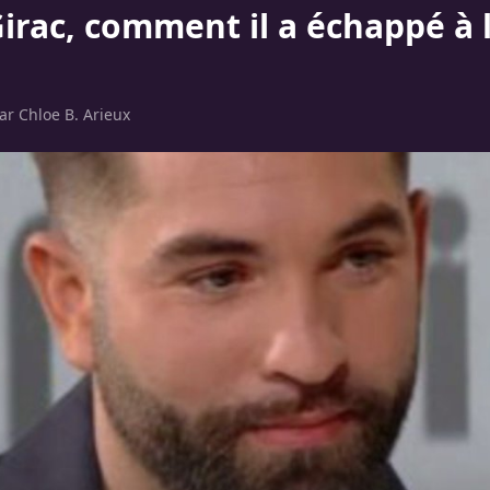
Girac, comment il a échappé à 
par
Chloe B. Arieux