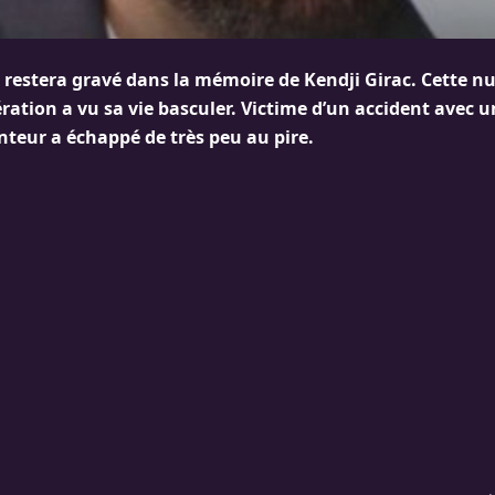
4 restera gravé dans la mémoire de Kendji Girac. Cette nuit
ation a vu sa vie basculer. Victime d’un accident avec u
anteur a échappé de très peu au pire.