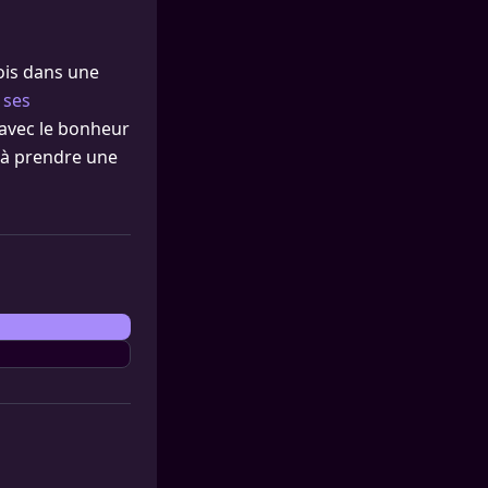
mois dans une
 ses
r avec le bonheur
é à prendre une