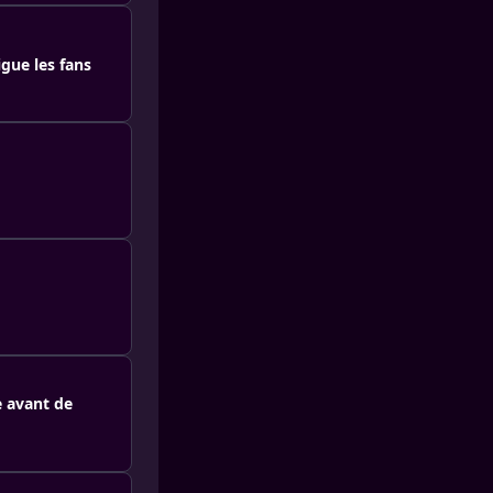
gue les fans
e avant de