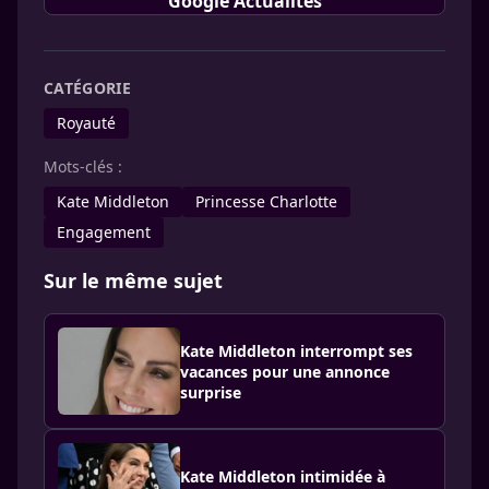
Google Actualités
CATÉGORIE
Royauté
Mots-clés :
Kate Middleton
Princesse Charlotte
Engagement
Sur le même sujet
Kate Middleton interrompt ses
vacances pour une annonce
surprise
Kate Middleton intimidée à