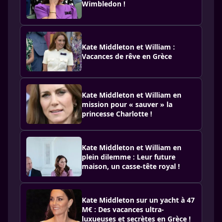
Wimbledon !
Kate Middleton et William :
Vacances de rêve en Grèce
Kate Middleton et William en
mission pour « sauver » la
princesse Charlotte !
Kate Middleton et William en
plein dilemme : Leur future
maison, un casse-tête royal !
Kate Middleton sur un yacht à 47
M€ : Des vacances ultra-
luxueuses et secrètes en Grèce !