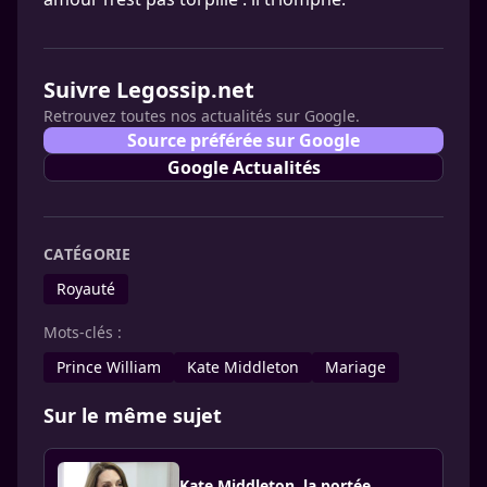
Suivre Legossip.net
Retrouvez toutes nos actualités sur Google.
Source préférée sur Google
Google Actualités
CATÉGORIE
Royauté
Mots-clés :
Prince William
Kate Middleton
Mariage
Sur le même sujet
Kate Middleton, la portée