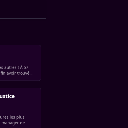
es autres ! À 57
fin avoir trouvé
ustice
gures les plus
en manager de