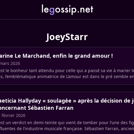
JoeyStarr
arine Le Marchand, enfin le grand amour !
mars 2026
est le bonheur tant attendu pour celle qui a passé sa vie à marier l
s, l’emblématique animatrice de L’amour est dans le pré semble en
 (…)
aeticia Hallyday « soulagée » après la décision de j
oncernant Sébastien Farran
 février 2026
est un verdict en demi-teinte qui vient de tomber pour l’une des fi
fluentes de l’industrie musicale française. Sébastien Farran, anci