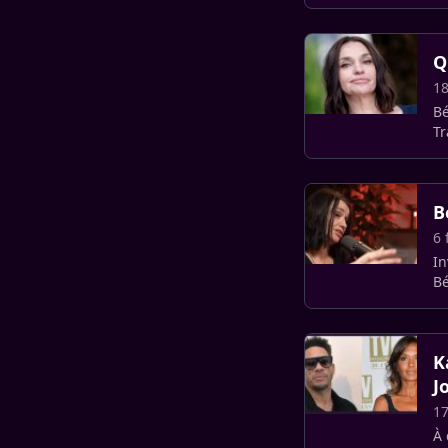
Jo
Q
18
Bé
B
6 
In
Bé
c
K
J
17
À 