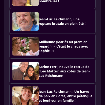
nombreuse !
Jean-Luc Reichmann, une
rupture brutale en plein été !
Guillaume (Mariés au premier
regard ), « c’était le chaos avec
Sophie ! »
Karine Ferri, nouvelle recrue de
"Léo Mattéï" aux côtés de Jean-
Luc Reichmann
Jean-Luc Reichmann : Un havre
de paix en Corse, entre pétanque
et bonheur en famille !