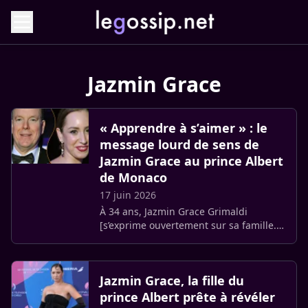
Jazmin Grace
« Apprendre à s’aimer » : le
message lourd de sens de
Jazmin Grace au prince Albert
de Monaco
17 juin 2026
À 34 ans, Jazmin Grace Grimaldi
[s’exprime ouvertement sur sa famille.
La fille du prince Albert revient sur le
lien qu’elle entretient avec son père et
partage également des (…)
Jazmin Grace, la fille du
prince Albert prête à révéler