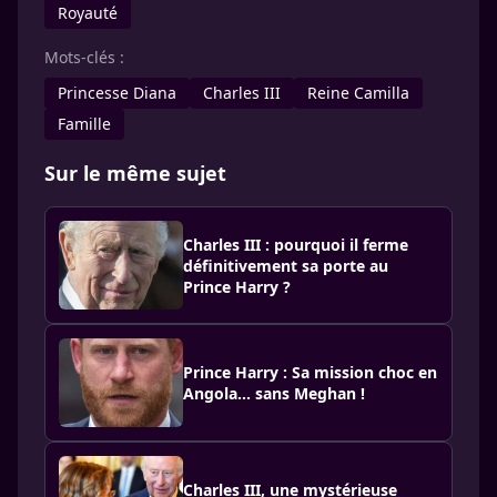
Royauté
Mots-clés :
Princesse Diana
Charles III
Reine Camilla
Famille
Sur le même sujet
Charles III : pourquoi il ferme
définitivement sa porte au
Prince Harry ?
Prince Harry : Sa mission choc en
Angola... sans Meghan !
Charles III, une mystérieuse