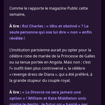
Comme le rapporte le magazine Public cette
semaine,
À lire :
Roi Charles : « têtu et obstiné » ? La
seule personne qui ose lui dire « non » enfin
révélée !
L’institution parisienne aurait pu opter pour la
célèbre robe de mariée de la Princesse de Galles
ou sa tenue portée en Angola. Mais non : c’est
l’« outfit bien plus controversé », la célèbre
« revenge dress de Diana », qui a été préféré, à
la grande stupeur du couple royal.
À lire :
« Le Divorce ne sera jamais une
option » ! William et Kate Middleton unis
contre le destin : le futur roi « hanté » par