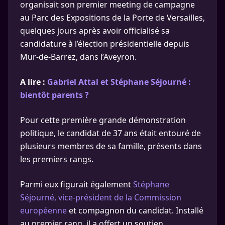
organisait son premier meeting de campagne
au Parc des Expositions de la Porte de Versailles,
quelques jours après avoir officialisé sa
candidature à l’élection présidentielle depuis
Mur-de-Barrez, dans l’Aveyron.
A lire :
Gabriel Attal et Stéphane Séjourné :
bientôt parents ?
Pour cette première grande démonstration
politique, le candidat de 37 ans était entouré de
plusieurs membres de sa famille, présents dans
les premiers rangs.
Parmi eux figurait également
Stéphane
Séjourné, vice-président de la Commission
européenne
et compagnon du candidat. Installé
au premier rang, il a offert un soutien