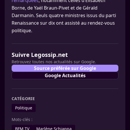
remarquées
, notamment celles d’Élisabeth
Borne, de Yaël Braun-Pivet et de Gérald
Darmanin. Seuls quatre ministres issus du parti
Renaissance sur dix ont assisté au rendez-vous
politique.
Suivre Legossip.net
Retrouvez toutes nos actualités sur Google.
Source préférée sur Google
Google Actualités
CATÉGORIE
Politique
Mots-clés :
BFM TV
Marlène Schiappa