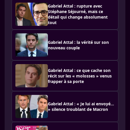
Gabriel Attal : rupture avec
Stéphane Séjourné, mais ce
détail qui change absolument
tout
Gabriel Attal : la vérité sur son
nouveau couple
Gabriel Attal : ce que cache son
récit sur les « molosses » venus
frapper à sa porte
Gabriel Attal : « Je lui ai envoyé…
» silence troublant de Macron