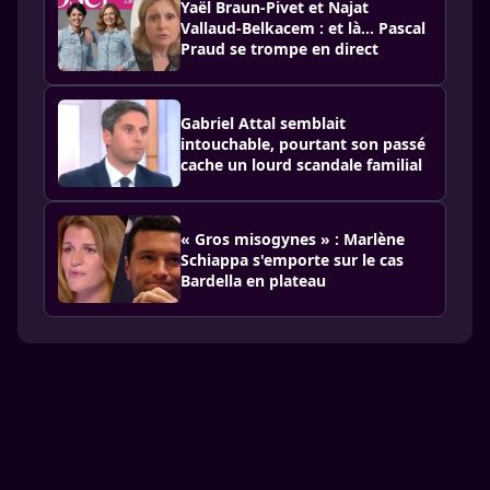
Yaël Braun-Pivet et Najat
Vallaud-Belkacem : et là… Pascal
Praud se trompe en direct
Gabriel Attal semblait
intouchable, pourtant son passé
cache un lourd scandale familial
« Gros misogynes » : Marlène
Schiappa s'emporte sur le cas
Bardella en plateau