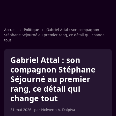
Accueil
›
Politique
›
Gabriel Attal : son compagnon
Stéphane Séjourné au premier rang, ce détail qui change
tout
Gabriel Attal : son
compagnon Stéphane
Séjourné au premier
rang, ce détail qui
change tout
31 mai 2026
– par
Nolwenn A. Dalpiva