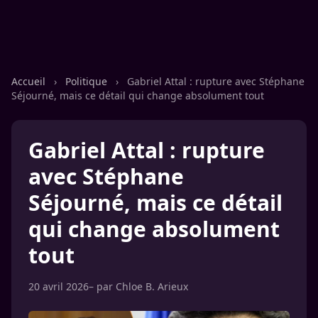
Accueil
›
Politique
›
Gabriel Attal : rupture avec Stéphane
Séjourné, mais ce détail qui change absolument tout
Gabriel Attal : rupture
avec Stéphane
Séjourné, mais ce détail
qui change absolument
tout
20 avril 2026
– par
Chloe B. Arieux