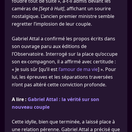
foudre tout de suite », a-t-il admis devant les
caméras de
[Sept à Huit]
, affichant un sourire
nostalgique. L’ancien premier ministre semble
regretter l’implosion de leur couple.
Gabriel Attal a confirmé les propos écrits dans
son ouvrage paru aux éditions de
l’Observatoire. Interrogé sur la place qu’occupe
son ex-compagnon, il a affirmé avec certitude :
« Je suis sûr [qu’il est
l’amour de ma vie
] ». Pour
lui, les épreuves et les séparations traversées
n’ont pas altéré cette conviction profonde.
A lire :
Gabriel Attal : la vérité sur son
nouveau couple
Cette idylle, bien que terminée, a laissé place à
une relation pérenne. Gabriel Attal a précisé que