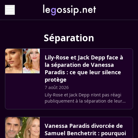
Séparation
Lily-Rose et Jack Depp face à
la séparation de Vanessa
Paradis : ce que leur silence
protège
7 août 2026
Lily-Rose et Jack Depp n’ont pas réagi
publiquement à la séparation de leur
mère et de Samuel Benchetrit. Entré
dans leur vie alors qu’ils étaient
adolescents, le réalisateur (…)
Vanessa Paradis divorcée de
Samuel Benchetrit : pourquoi