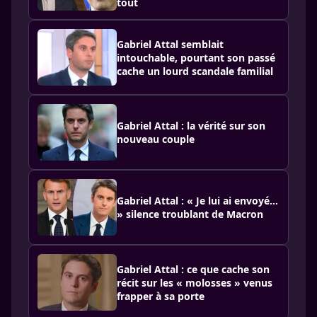
tout
Gabriel Attal semblait
intouchable, pourtant son passé
cache un lourd scandale familial
Gabriel Attal : la vérité sur son
nouveau couple
Gabriel Attal : « Je lui ai envoyé…
» silence troublant de Macron
Gabriel Attal : ce que cache son
récit sur les « molosses » venus
frapper à sa porte