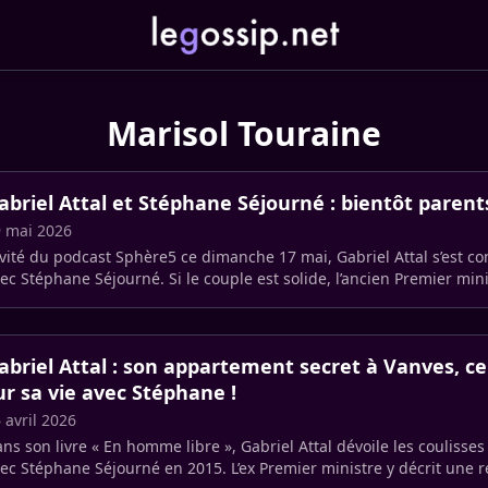
Marisol Touraine
abriel Attal et Stéphane Séjourné : bientôt parent
 mai 2026
vité du podcast Sphère5 ce dimanche 17 mai, Gabriel Attal s’est con
ec Stéphane Séjourné. Si le couple est solide, l’ancien Premier mini
abriel Attal : son appartement secret à Vanves, ce
ur sa vie avec Stéphane !
 avril 2026
ns son livre « En homme libre », Gabriel Attal dévoile les coulisse
ec Stéphane Séjourné en 2015. L’ex Premier ministre y décrit une re