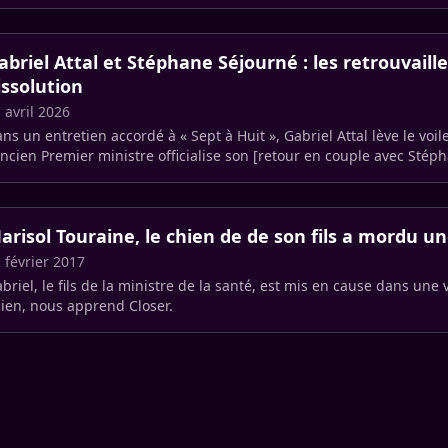
abriel Attal et Stéphane Séjourné : les retrouvaille
issolution
 avril 2026
ns un entretien accordé à « Sept à Huit », Gabriel Attal lève le voile
ancien Premier ministre officialise son [retour en couple avec Stép
arisol Touraine, le chien de de son fils a mordu u
 février 2017
briel, le fils de la ministre de la santé, est mis en cause dans une
ien, nous apprend Closer.