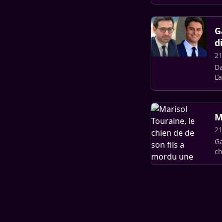
G
d
21
Da
L’
M
21
Ga
ch