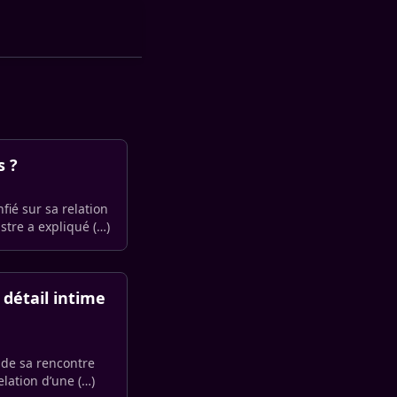
s ?
fié sur sa relation
stre a expliqué (…)
 détail intime
s de sa rencontre
lation d’une (…)