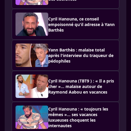
Cyril Hanouna, ce conseil
empoisonné qu'il adresse à Yann
Barthès
Yann Barthès : malaise total
après l'interview du traqueur de
pédophiles
Cyril Hanouna (TBT9 ) : « Il a pris
cher »… malaise autour de
Raymond Aabou en vacances
Cyril Hanouna : « toujours les
mêmes »… ses vacances
luxueuses choquent les
internautes