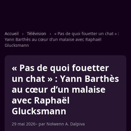
Accueil
›
Télévision
›
« Pas de quoi fouetter un chat » :
Yann Barthès au cœur d’un malaise avec Raphaël
Glucksmann
« Pas de quoi fouetter
un chat » : Yann Barthès
au cœur d’un malaise
avec Raphaël
Glucksmann
29 mai 2026
– par
Nolwenn A. Dalpiva