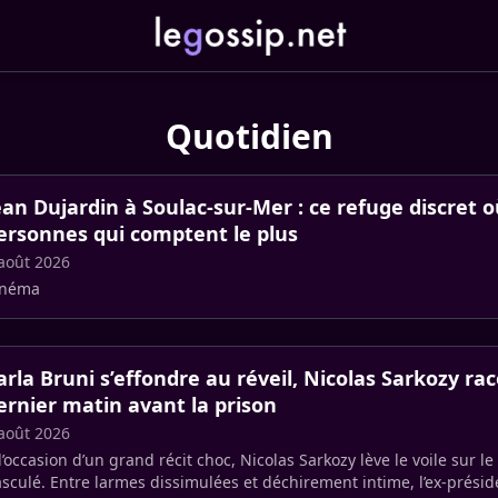
Quotidien
ean Dujardin à Soulac-sur-Mer : ce refuge discret où
ersonnes qui comptent le plus
août 2026
inéma
arla Bruni s’effondre au réveil, Nicolas Sarkozy ra
ernier matin avant la prison
août 2026
l’occasion d’un grand récit choc, Nicolas Sarkozy lève le voile sur l
sculé. Entre larmes dissimulées et déchirement intime, l’ex-préside