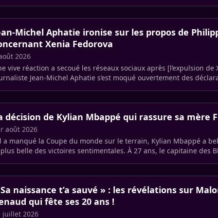
ean-Michel Aphatie ironise sur les propos de Philipp
oncernant Xenia Fedorova
août 2026
e vive réaction a secoué les réseaux sociaux après [l’expulsion de
urnaliste Jean-Michel Aphatie s’est moqué ouvertement des déclara
a décision de Kylian Mbappé qui rassure sa mère 
r août 2026
il a manqué la Coupe du monde sur le terrain, Kylian Mbappé a be
 plus belle des victoires sentimentales. À 27 ans, le capitaine des 
us (…)
 Sa naissance t’a sauvé » : les révélations sur Malon
enaud qui fête ses 20 ans !
 juillet 2026