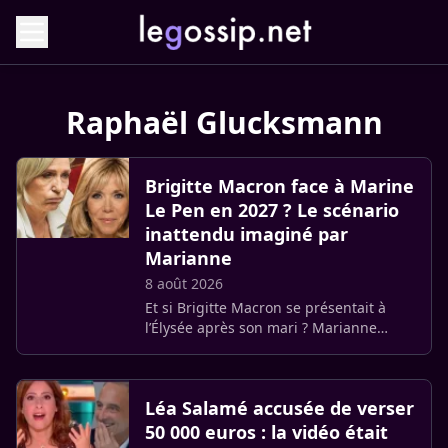
Raphaël Glucksmann
Brigitte Macron face à Marine
Le Pen en 2027 ? Le scénario
inattendu imaginé par
Marianne
8 août 2026
Et si Brigitte Macron se présentait à
l’Élysée après son mari ? Marianne
imagine un scénario politique
totalement fictif dans lequel la Première
dame deviendrait la candidate (…)
Léa Salamé accusée de verser
50 000 euros : la vidéo était