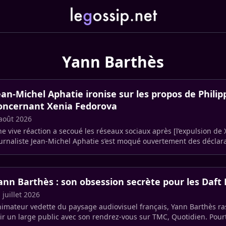
Yann Barthès
ean-Michel Aphatie ironise sur les propos de Philipp
oncernant Xenia Fedorova
août 2026
e vive réaction a secoué les réseaux sociaux après [l’expulsion de
urnaliste Jean-Michel Aphatie s’est moqué ouvertement des déclara
ann Barthès : son obsession secrète pour les Daft
 juillet 2026
imateur vedette du paysage audiovisuel français, Yann Barthès 
ir un large public avec son rendrez-vous sur TMC, Quotidien. Pourt