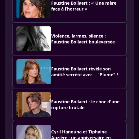
Faustine Bollaert : « Une mère
face à l’horreur »
Violence, larmes, silence :
Faustine Bollaert bouleversée
Faustine Bollaert révèle son
amitié secrète avec... "Plume" !
Faustine Bollaert : le choc d'une
rupture brutale
Cyril Hanouna et Tiphaine
Auzière : un anniversaire en