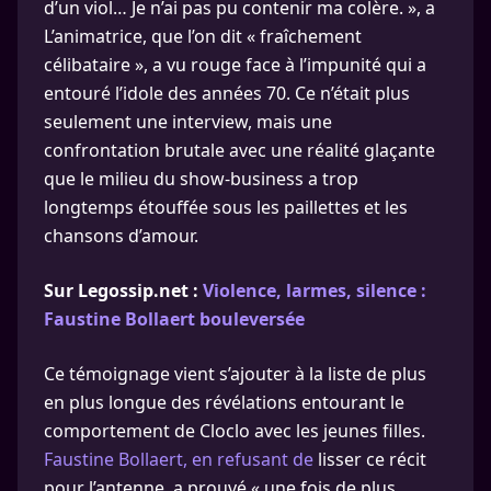
d’un viol… Je n’ai pas pu contenir ma colère. », a
L’animatrice, que l’on dit « fraîchement
célibataire », a vu rouge face à l’impunité qui a
entouré l’idole des années 70. Ce n’était plus
seulement une interview, mais une
confrontation brutale avec une réalité glaçante
que le milieu du show-business a trop
longtemps étouffée sous les paillettes et les
chansons d’amour.
Sur Legossip.net :
Violence, larmes, silence :
Faustine Bollaert bouleversée
Ce témoignage vient s’ajouter à la liste de plus
en plus longue des révélations entourant le
comportement de Cloclo avec les jeunes filles.
Faustine Bollaert, en refusant de
lisser ce récit
pour l’antenne, a prouvé « une fois de plus