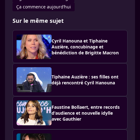
Ça commence aujourd’hui
Sur le même sujet
Cyril Hanouna et Tiphaine
Auzière, concubinage et
bénédiction de Brigitte Macron
Tiphaine Auzière : ses filles ont
déjà rencontré Cyril Hanouna
Faustine Bollaert, entre records
d'audience et nouvelle idylle
avec Gauthier