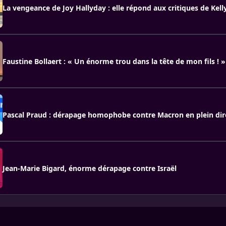
La vengeance de Joy Hallyday : elle répond aux critiques de Kell
Faustine Bollaert : « Un énorme trou dans la tête de mon fils ! »
Pascal Praud : dérapage homophobe contre Macron en plein dir
Jean-Marie Bigard, énorme dérapage contre Israël