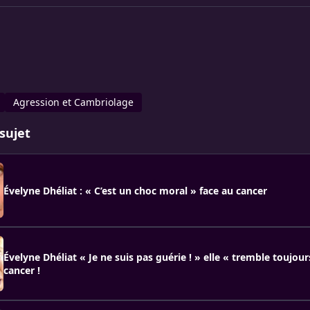
Agression et Cambriolage
sujet
Évelyne Dhéliat : « C’est un choc moral » face au cancer
Évelyne Dhéliat « Je ne suis pas guérie ! » elle « tremble toujou
cancer !