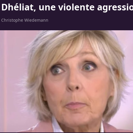
Dhéliat, une violente agressio
r
Christophe Wiedemann