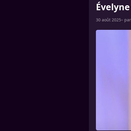
Évelyne 
30 août 2025
– pa