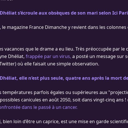
Dhéliat s’écroule aux obsèques de son mari selon Ici Par
, le magazine France Dimanche y revient dans les colonnes 
es vacances que le drame a eu lieu. Très préoccupée par le
yne Dhéliat,
frappée par un virus,
a posté un message sur 
witter) où elle faisait une simple observation.
Dhéliat, elle n’est plus seule, quatre ans après la mort 
s températures parfois égales ou supérieures aux "project
ossibles canicules en août 2050, soit dans vingt-cinq ans ! »,
onfrontée dans le passé à un cancer.
bien loin d’être un caprice, est une mise en garde scientifi