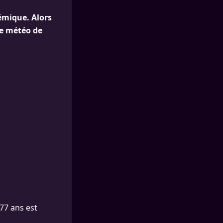
lémique. Alors
ce météo de
 77 ans est