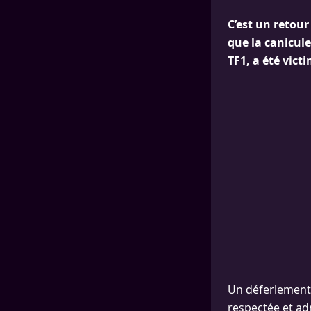
C’est un retour
que la canicule
TF1, a été vict
Un déferlement d
respectée et ad