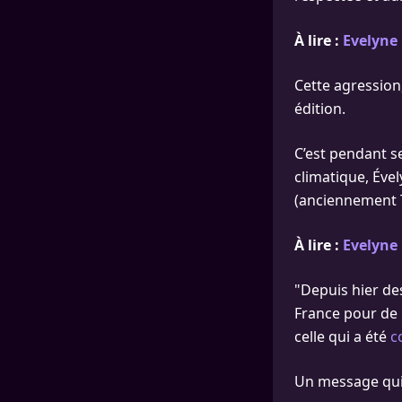
À lire :
Evelyne 
Cette agression
édition.
C’est pendant s
climatique, Ével
(anciennement T
À lire :
Evelyne 
"Depuis hier de
France pour de p
celle qui a été
c
Un message qui, 