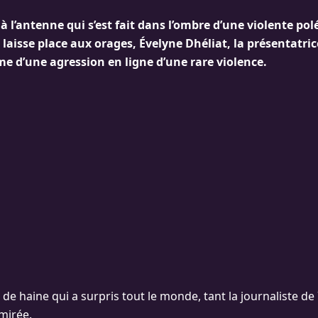
 à l’antenne qui s’est fait dans l’ombre d’une violente po
 laisse place aux orages, Évelyne Dhéliat, la présentatri
ime d’une agression en ligne d’une rare violence.
e haine qui a surpris tout le monde, tant la journaliste de
mirée.