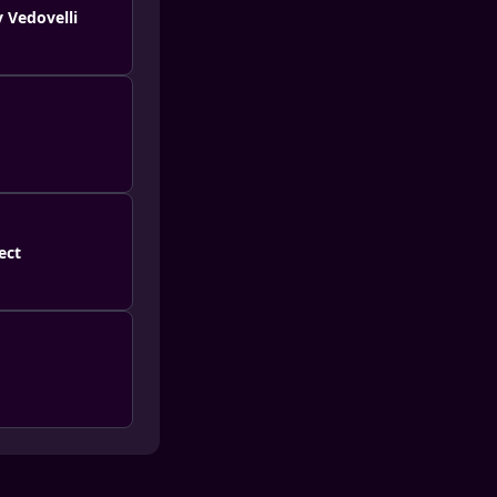
y Vedovelli
ect