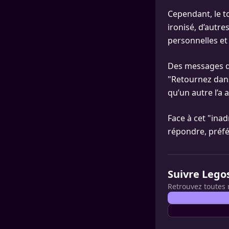
Cependant, le t
ironisé, d’autre
personnelles et 
Des messages d’
"Retournez dans 
qu’un autre l’a 
Face à cet "inad
répondre, préfér
Suivre Lego
Retrouvez toutes 