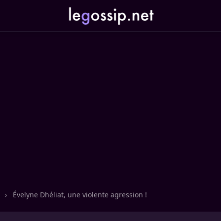
n
›
Évelyne Dhéliat, une violente agression !