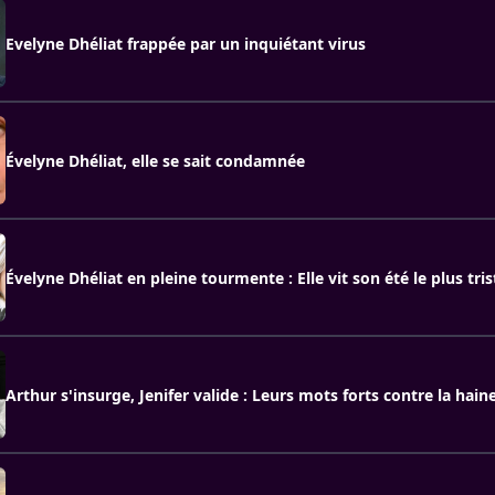
Evelyne Dhéliat frappée par un inquiétant virus
Évelyne Dhéliat, elle se sait condamnée
Évelyne Dhéliat en pleine tourmente : Elle vit son été le plus tris
Arthur s'insurge, Jenifer valide : Leurs mots forts contre la haine