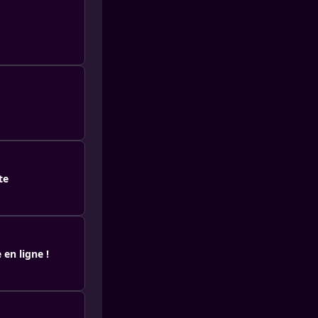
te
 en ligne !