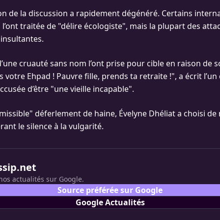
on de la discussion a rapidement dégénéré. Certains intern
s l’ont traitée de "délire écologiste", mais la plupart des att
insultantes.
une cruauté sans nom l’ont prise pour cible en raison de s
votre Ehpad ! Pauvre fille, prends ta retraite !", a écrit l’un 
accusée d’être "une vieille incapable".
missible" déferlement de haine, Évelyne Dhéliat a choisi de
ant le silence à la vulgarité.
ssip.net
nos actualités sur Google.
Source préférée sur Google
Google Actualités