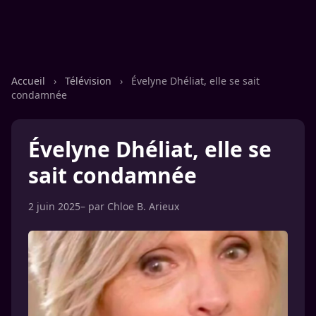
Accueil
›
Télévision
›
Évelyne Dhéliat, elle se sait
condamnée
Évelyne Dhéliat, elle se
sait condamnée
2 juin 2025
– par
Chloe B. Arieux