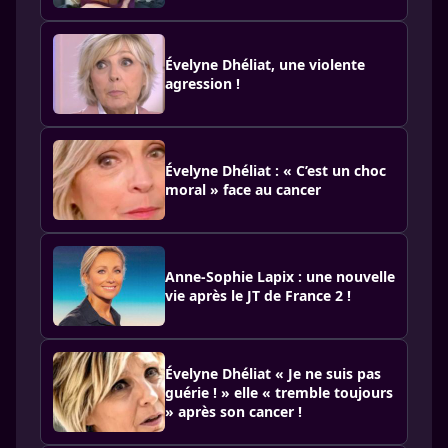
Évelyne Dhéliat, une violente
agression !
Évelyne Dhéliat : « C’est un choc
moral » face au cancer
Anne-Sophie Lapix : une nouvelle
vie après le JT de France 2 !
Évelyne Dhéliat « Je ne suis pas
guérie ! » elle « tremble toujours
» après son cancer !