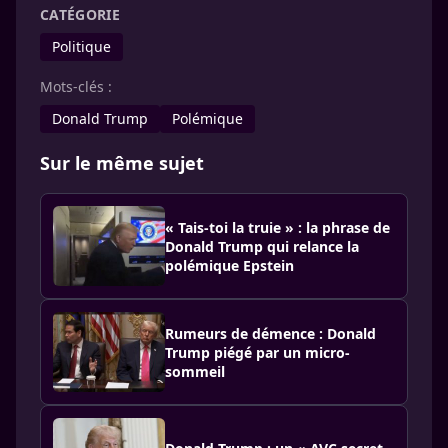
CATÉGORIE
Politique
Mots-clés :
Donald Trump
Polémique
Sur le même sujet
« Tais-toi la truie » : la phrase de
Donald Trump qui relance la
polémique Epstein
Rumeurs de démence : Donald
Trump piégé par un micro-
sommeil