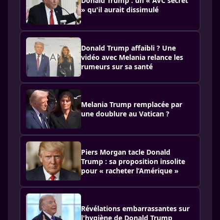
Donald Trump : un « AVC secret
» qu'il aurait dissimulé
Donald Trump affaibli ? Une
vidéo avec Melania relance les
rumeurs sur sa santé
Melania Trump remplacée par
une doublure au Vatican ?
Piers Morgan tacle Donald
Trump : sa proposition insolite
pour « racheter l’Amérique »
Révélations embarrassantes sur
l'hygiène de Donald Trump