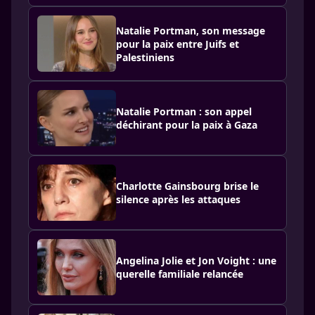
Natalie Portman, son message
pour la paix entre Juifs et
Palestiniens
Natalie Portman : son appel
déchirant pour la paix à Gaza
Charlotte Gainsbourg brise le
silence après les attaques
Angelina Jolie et Jon Voight : une
querelle familiale relancée