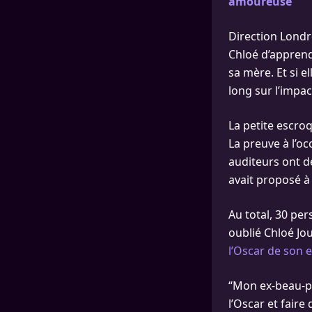
amoureuse
Direction Londr
Chloé d’apprendr
sa mère. Et si 
long sur l’impac
La petite escro
La preuve à l’o
auditeurs ont d
avait proposé à
Au total, 30 pe
oublié Chloé Jou
l’Oscar de son 
“Mon ex-beau-pèr
l’Oscar et faire