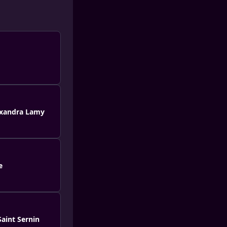
lexandra Lamy
e
Saint Sernin