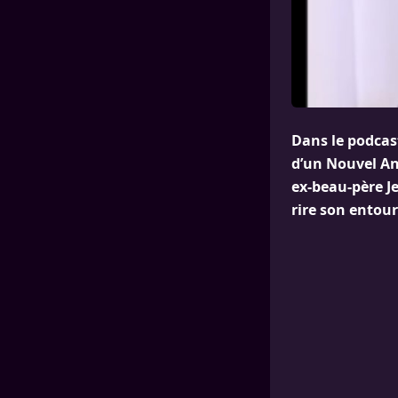
Dans le podcast
d’un Nouvel An 
ex-beau-père J
rire son entou