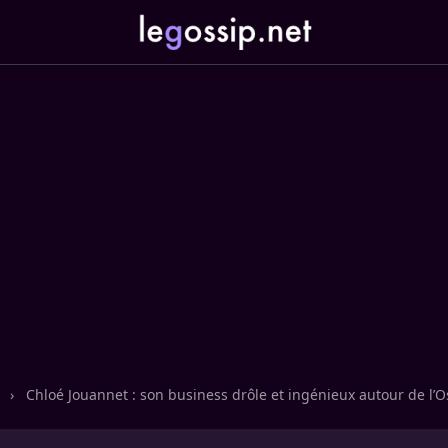
n
›
Chloé Jouannet : son business drôle et ingénieux autour de l’