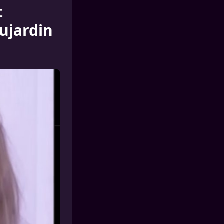
t
ujardin