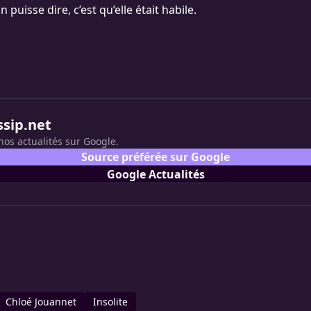
 puisse dire, c’est qu’elle était habile.
ssip.net
nos actualités sur Google.
Source préférée sur Google
Google Actualités
Chloé Jouannet
Insolite