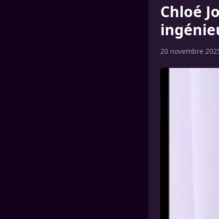
Chloé J
ingénie
20 novembre 202