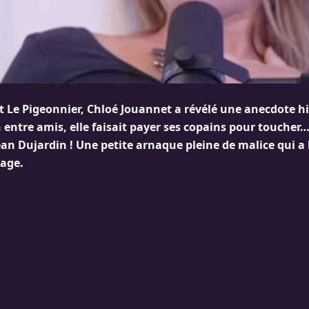
 Le Pigeonnier, Chloé Jouannet a révélé une anecdote hil
entre amis, elle faisait payer ses copains pour toucher…
ean Dujardin ! Une petite arnaque pleine de malice qui a
rage.