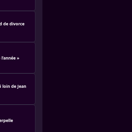
d de divorce
 l’année »
 loin de Jean
erpelle