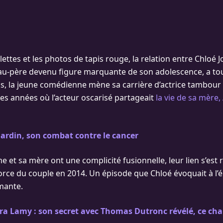
llettes et les photos de tapis rouge, la relation entre Chloé 
au-père devenu figure marquante de son adolescence, a tou
ans, la jeune comédienne mène sa carrière d’actrice tambour
des années où l’acteur oscarisé partageait
la vie de sa mère,
ardin, son combat contre le cancer
e et sa mère ont une complicité fusionnelle, leur lien s’est
ce du couple en 2014. Un épisode que Chloé évoquait à l’
mante.
a Lamy : son secret avec Thomas Dutronc révélé, ce chap