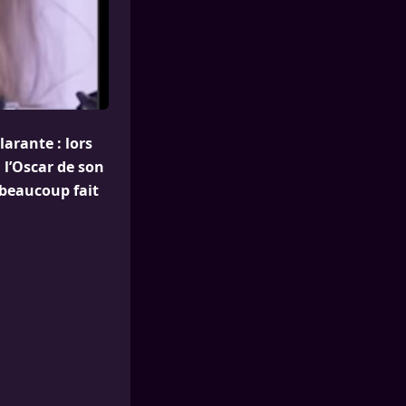
arante : lors
 l’Oscar de son
 beaucoup fait