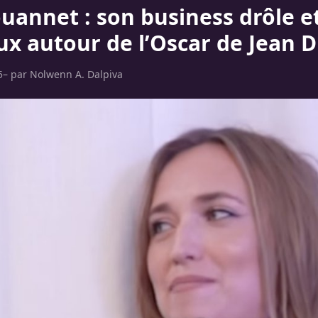
ouannet : son business drôle e
ux autour de l’Oscar de Jean D
5
– par
Nolwenn A. Dalpiva