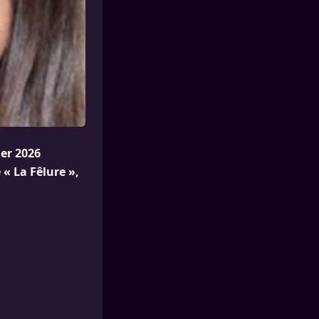
ier 2026
 « La Fêlure »,