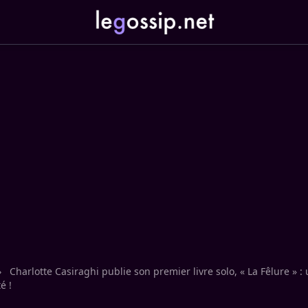
›
Charlotte Casiraghi publie son premier livre solo, « La Fêlure » 
é !