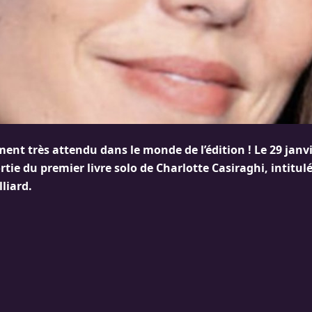
ent très attendu dans le monde de l’édition ! Le 29 janv
tie du premier livre solo de Charlotte Casiraghi, intitulé
lliard.