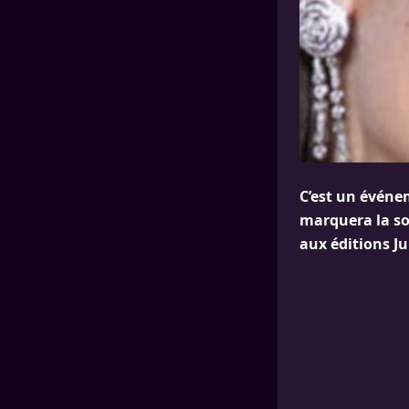
C’est un événem
marquera la sor
aux éditions Ju