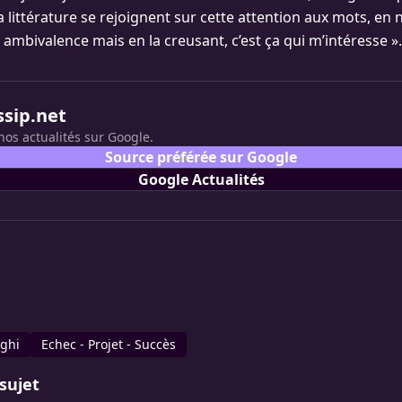
a littérature se rejoignent sur cette attention aux mots, en 
 ambivalence mais en la creusant, c’est ça qui m’intéresse ».
ssip.net
nos actualités sur Google.
Source préférée sur Google
Google Actualités
aghi
Echec - Projet - Succès
sujet