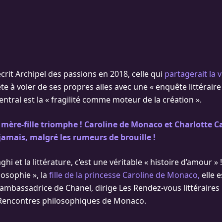
crit Archipel des passions en 2018, celle qui
partagerait la v
te à voler de ses propres ailes avec une « enquête littéraire 
ntral est la « fragilité comme moteur de la création ».
mère-fille triomphe ! Caroline de Monaco et Charlotte C
jamais, malgré les rumeurs de brouille !
hi et la littérature, c’est une véritable « histoire d’amour » !
losophie », la
fille de la princesse Caroline de Monaco,
elle 
 ambassadrice de Chanel, dirige Les Rendez-vous littéraire
 Rencontres philosophiques de Monaco.