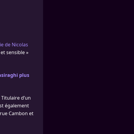
ie de Nicolas
et sensible »
asiraghi plus
 Titulaire d’un
est également
s rue Cambon et