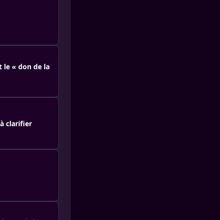
t le « don de la
 clarifier