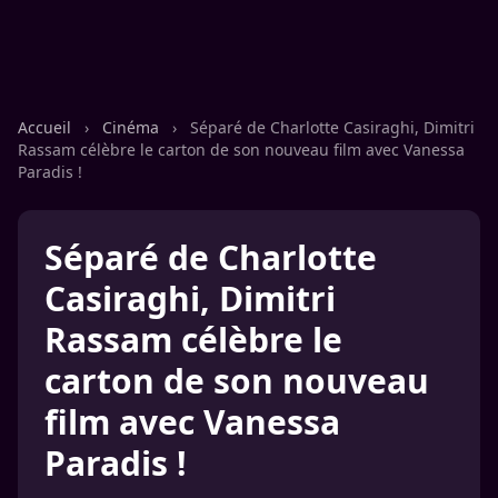
Accueil
›
Cinéma
›
Séparé de Charlotte Casiraghi, Dimitri
Rassam célèbre le carton de son nouveau film avec Vanessa
Paradis !
Séparé de Charlotte
Casiraghi, Dimitri
Rassam célèbre le
carton de son nouveau
film avec Vanessa
Paradis !