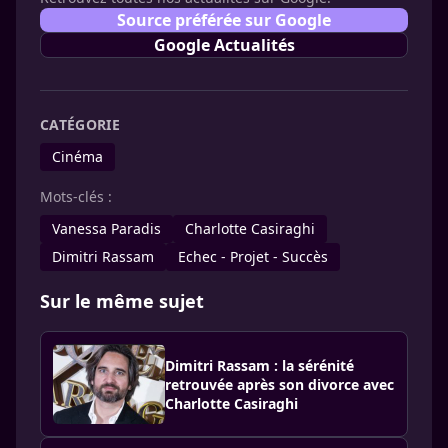
Source préférée sur Google
Google Actualités
CATÉGORIE
Cinéma
Mots-clés :
Vanessa Paradis
Charlotte Casiraghi
Dimitri Rassam
Echec - Projet - Succès
Sur le même sujet
Dimitri Rassam : la sérénité
retrouvée après son divorce avec
Charlotte Casiraghi