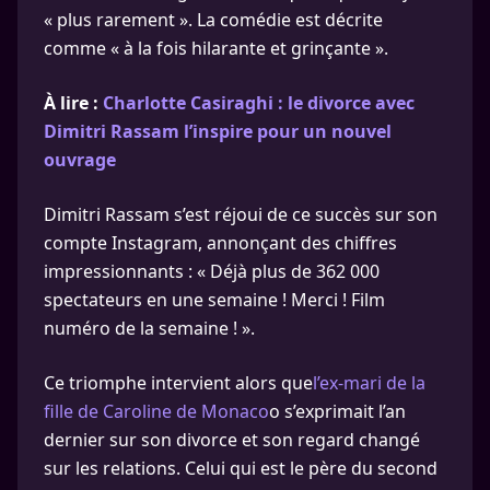
« plus rarement ». La comédie est décrite
comme « à la fois hilarante et grinçante ».
À lire :
Charlotte Casiraghi : le divorce avec
Dimitri Rassam l’inspire pour un nouvel
ouvrage
Dimitri Rassam s’est réjoui de ce succès sur son
compte Instagram, annonçant des chiffres
impressionnants : « Déjà plus de 362 000
spectateurs en une semaine ! Merci ! Film
numéro de la semaine ! ».
Ce triomphe intervient alors que
l’ex-mari de la
fille de Caroline de Monaco
o s’exprimait l’an
dernier sur son divorce et son regard changé
sur les relations. Celui qui est le père du second