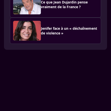
Ce que Jean Dujardin pense
vraiment de la France ?
Jenifer face à un « déchaînement
de violence »