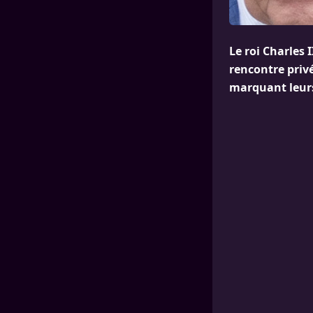
Le roi Charles I
rencontre privé
marquant leurs