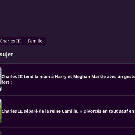
Charles III
Famille
sujet
Charles III tend la main à Harry et Meghan Markle avec un ges
fort !
Charles III séparé de la reine Camilla, « Divorcés en tout sauf e