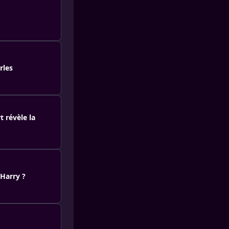
rles
t révèle la
 Harry ?