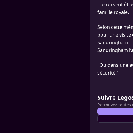
"Le roi veut êtr
famille royale.
Selon cette mêm
pour une visite
Sandringham. "Pe
Sandringham l’a
"Ou dans une aut
sécurité."
Suivre Lego
Retrouvez toutes 