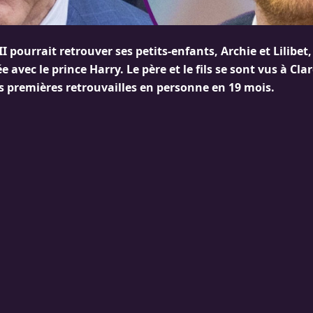
II pourrait retrouver ses petits-enfants, Archie et Lilibet
e avec le prince Harry. Le père et le fils se sont vus à Cl
 premières retrouvailles en personne en 19 mois.