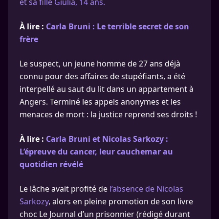
et sa fille Giulia, 14 ans.
À lire :
Carla Bruni : Le terrible secret de son
frère
Le suspect, un jeune homme de 27 ans déjà
connu pour des affaires de stupéfiants, a été
interpellé au saut du lit dans un appartement à
Angers. Terminé les appels anonymes et les
menaces de mort : la justice reprend ses droits !
À lire :
Carla Bruni et Nicolas Sarkozy :
L’épreuve du cancer, leur cauchemar au
quotidien révélé
Le lâche avait profité de
l’absence de Nicolas
Sarkozy
, alors en pleine promotion de son livre
choc Le Journal d’un prisonnier (rédigé durant