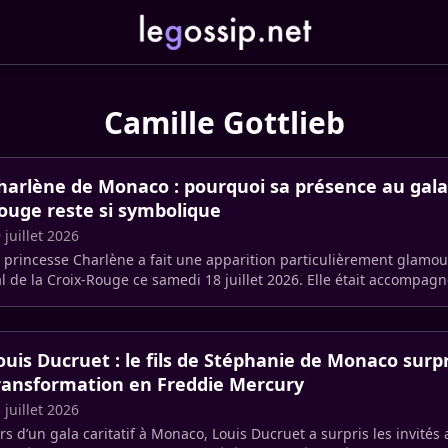
Camille Gottlieb
harlène de Monaco : pourquoi sa présence au gala 
ouge reste si symbolique
 juillet 2026
 princesse Charlène a fait une apparition particulièrement glamou
l de la Croix-Rouge ce samedi 18 juillet 2026. Elle était accompag
bert II (…)
ouis Ducruet : le fils de Stéphanie de Monaco sur
ransformation en Freddie Mercury
 juillet 2026
rs d’un gala caritatif à Monaco, Louis Ducruet a surpris les invités