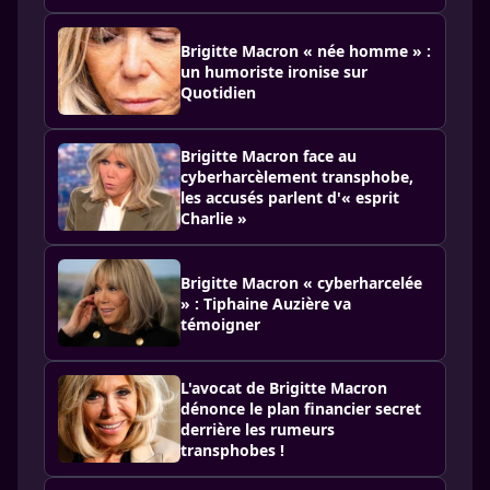
Brigitte Macron « née homme » :
un humoriste ironise sur
Quotidien
Brigitte Macron face au
cyberharcèlement transphobe,
les accusés parlent d'« esprit
Charlie »
Brigitte Macron « cyberharcelée
» : Tiphaine Auzière va
témoigner
L'avocat de Brigitte Macron
dénonce le plan financier secret
derrière les rumeurs
transphobes !