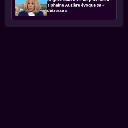
Tiphaine Auzière évoque sa «
détresse »