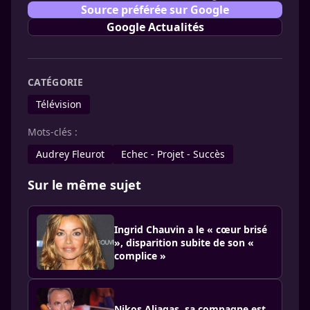
Source préférée sur Google
Google Actualités
CATÉGORIE
Télévision
Mots-clés :
Audrey Fleurot
Echec - Projet - Succès
Sur le même sujet
Ingrid Chauvin a le « cœur brisé
», disparition subite de son «
complice »
Nikos Aliagas, sa compagne est