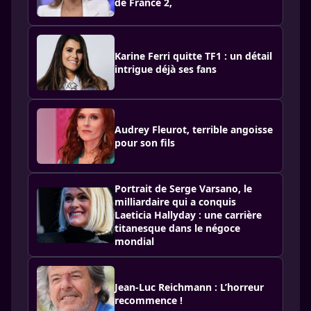
de France 2,
Karine Ferri quitte TF1 : un détail
intrigue déjà ses fans
Audrey Fleurot, terrible angoisse
pour son fils
Portrait de Serge Varsano, le
milliardaire qui a conquis
Laeticia Hallyday : une carrière
titanesque dans le négoce
mondial
Jean-Luc Reichmann : L’horreur
recommence !