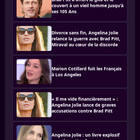
couvert à un vieil homme jusqu'à
ses 105 Ans
Divorce sans fin, Angelina Jolie
relance la guerre avec Brad Pitt,
Miraval au cœur de la discorde
Marion Cotillard fuit les Français
à Los Angeles
« Il me vide financièrement » :
Angelina Jolie lance de graves
accusations contre Brad Pitt
Angelina Jolie : un livre explosif