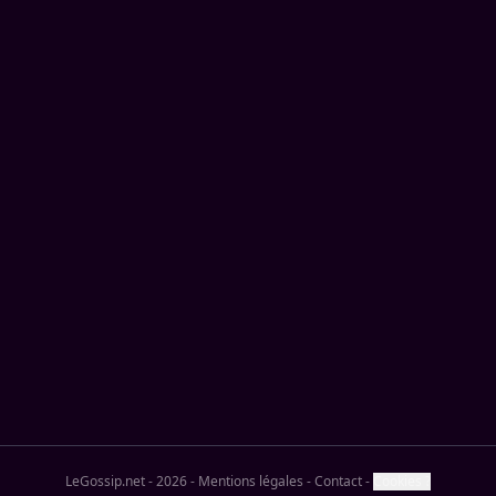
LeGossip.net - 2026
-
Mentions légales
-
Contact
-
Cookies ?