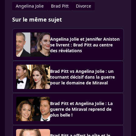
Ange­lina Jolie
Brad Pitt
Divorce
Sur le même sujet
Angelina Jolie et Jennifer Aniston
se livrent : Brad Pitt au centre
des révélations
Brad Pitt vs Angelina Jolie : un
tournant décisif dans la guerre
pour le domaine de Miraval
Brad Pitt et Angelina Jolie : La
guerre de Miraval reprend de
plus belle !
Brad Pitt a offert le gîte et le