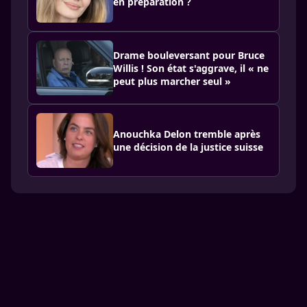
en préparation ?
Drame bouleversant pour Bruce
Willis ! Son état s'aggrave, il « ne
peut plus marcher seul »
Anouchka Delon tremble après
une décision de la justice suisse