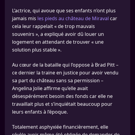
L’actrice, qui avoue que ses enfants n’ont plus
jamais mis
les pieds au château de Miraval
car
cela leur rappelait « de trop mauvais
souvenirs », a expliqué avoir dû louer un
logement en attendant de trouver « une
solution plus stable ».
Au cœur de la bataille qui l’oppose à Brad Pitt –
ce dernier la traine en justice pour avoir vendu
sa part du château sans sa permission –
Angelina Jolie affirme qu’elle avait
désespérément besoin des fonds car elle ne
travaillait plus et s’inquiétait beaucoup pour
leurs enfants à l’époque.
Totalement asphyxiée financièrement, elle
révèle avoir même été obligée de demander de