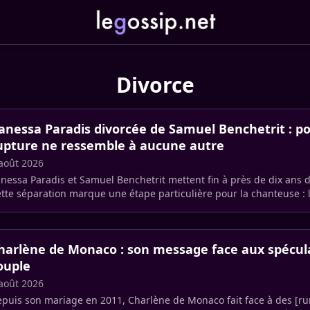
Divorce
anessa Paradis divorcée de Samuel Benchetrit : p
upture ne ressemble à aucune autre
août 2026
nessa Paradis et Samuel Benchetrit mettent fin à près de dix ans
tte séparation marque une étape particulière pour la chanteuse : le
ul (…)
harlène de Monaco : son message face aux spécul
ouple
août 2026
puis son mariage en 2011, Charlène de Monaco fait face à des [r