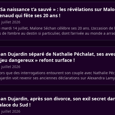
 Sa naissance t’a sauvé » : les révélations sur Malon
enaud qui fête ses 20 ans !
 juillet 2026
 mardi 14 juillet, Malone Séchan célèbre ses 20 ans. L’occasion de l
ls de l’ombre au destin si particulier, dont l’arrivée au monde a arra
ean Dujardin séparé de Nathalie Péchalat, ses ave
 jeu dangereux » refont surface !
 juillet 2026
ors que des interrogations entourent son couple avec Nathalie Péc
jardin voit revenir ses anciennes déclarations sur Alexandra Lamy
 l’acteur (…)
ean Dujardin, après son divorce, son exil secret d
alace du Sud !
 juillet 2026