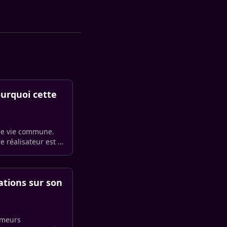
ourquoi cette
 de vie commune.
 réalisateur est le
ations sur son
umeurs