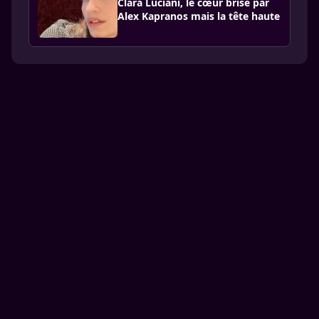
Clara Luciani, le cœur brisé par
Alex Kapranos mais la tête haute