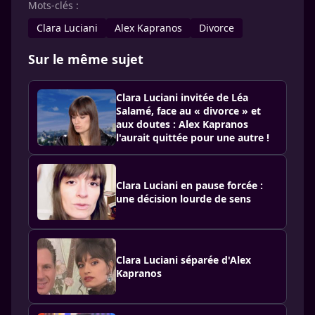
Mots-clés :
Clara Luciani
Alex Kapranos
Divorce
Sur le même sujet
Clara Luciani invitée de Léa
Salamé, face au « divorce » et
aux doutes : Alex Kapranos
l'aurait quittée pour une autre !
Clara Luciani en pause forcée :
une décision lourde de sens
Clara Luciani séparée d'Alex
Kapranos