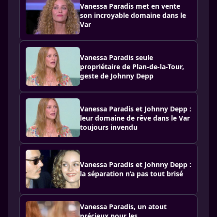
Vanessa Paradis met en vente
son incroyable domaine dans le
Var
Vanessa Paradis seule
propriétaire de Plan-de-la-Tour,
geste de Johnny Depp
Vanessa Paradis et Johnny Depp :
leur domaine de rêve dans le Var
toujours invendu
Vanessa Paradis et Johnny Depp :
la séparation n’a pas tout brisé
Vanessa Paradis, un atout
précieux pour les