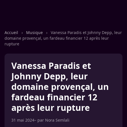
Accueil
›
Musique
›
Vanessa Paradis et Johnny Depp, leur
domaine provençal, un fardeau financier 12 après leur
rupture
Vanessa Paradis et
Johnny Depp, leur
domaine provençal, un
fardeau financier 12
après leur rupture
31 mai 2024
– par
Nora Semlali