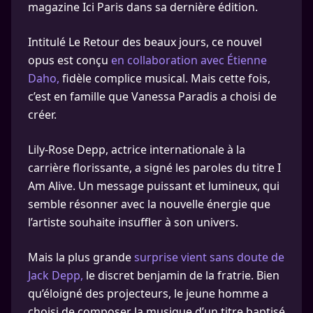
magazine Ici Paris dans sa dernière édition.
Intitulé Le Retour des beaux jours, ce nouvel
opus est conçu
en collaboration avec Étienne
Daho,
fidèle complice musical. Mais cette fois,
c’est en famille que Vanessa Paradis a choisi de
créer.
Lily-Rose Depp, actrice internationale à la
carrière florissante, a signé les paroles du titre I
Am Alive. Un message puissant et lumineux, qui
semble résonner avec la nouvelle énergie que
l’artiste souhaite insuffler à son univers.
Mais la plus grande
surprise vient sans doute de
Jack Depp,
le discret benjamin de la fratrie. Bien
qu’éloigné des projecteurs, le jeune homme a
choisi de composer la musique d’un titre baptisé