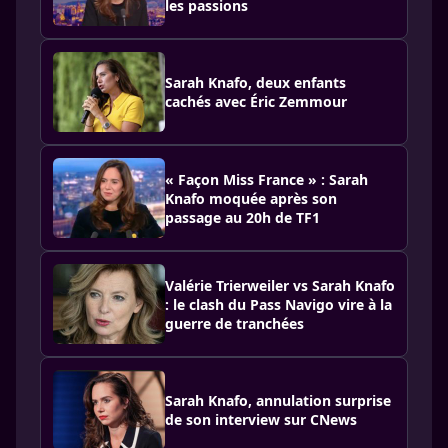
les passions
Sarah Knafo, deux enfants
cachés avec Éric Zemmour
« Façon Miss France » : Sarah
Knafo moquée après son
passage au 20h de TF1
Valérie Trierweiler vs Sarah Knafo
: le clash du Pass Navigo vire à la
guerre de tranchées
Sarah Knafo, annulation surprise
de son interview sur CNews