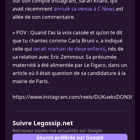
Sur son compte Instagram, Sarah Knafo, qui
avait récemment
annulé sa venue à C News,
est
allée de son commentaire.
« POV : Quand t’as la voix cassée et qu’on te dit
que tu chantes comme Carla Bruni », a indiqué
celle qui
serait maman de deux enfants
, nés de
sa relation avec Eric Zemmour. Sa présumée
maternité a été alimentée par Le Figaro, dans un
article où il était question de sa candidature à la
mairie de Paris.
https://www.instagram.com/reels/DUKueksDON3/
Suivre Legossip.net
Retrouvez toutes nos actualités sur Google.
Source préférée sur Google