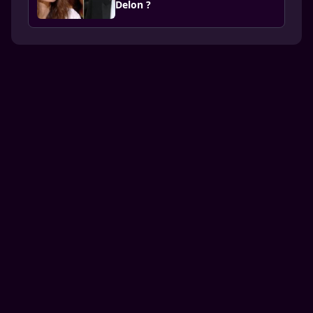
Delon ?