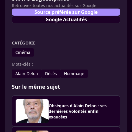
Retrouvez toutes nos actualités sur Google.
Source préférée sur Google
Google Actualités
CATÉGORIE
Cinéma
Mots-clés :
Alain Delon
Décès
Hommage
Sur le même sujet
Obsèques d'Alain Delon : ses
dernières volontés enfin
exaucées