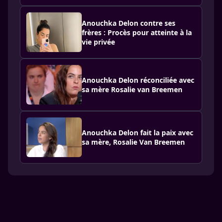
Anouchka Delon contre ses
frères : Procès pour atteinte à la
vie privée
Anouchka Delon réconciliée avec
sa mère Rosalie van Breemen
Anouchka Delon fait la paix avec
sa mère, Rosalie Van Breemen