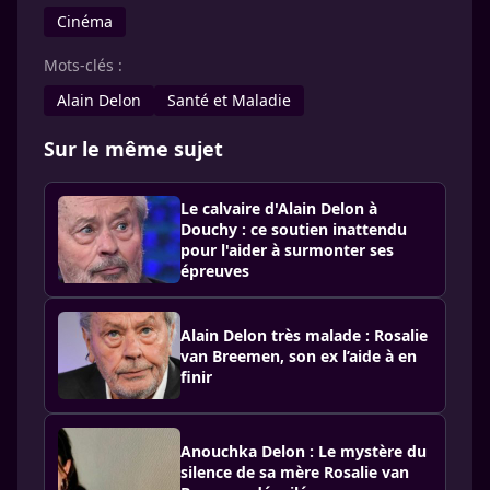
Cinéma
Mots-clés :
Alain Delon
Santé et Maladie
Sur le même sujet
Le calvaire d'Alain Delon à
Douchy : ce soutien inattendu
pour l'aider à surmonter ses
épreuves
Alain Delon très malade : Rosalie
van Breemen, son ex l’aide à en
finir
Anouchka Delon : Le mystère du
silence de sa mère Rosalie van