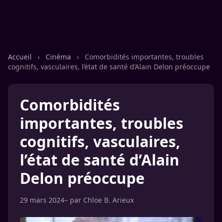
Accueil
›
Cinéma
›
Comorbidités importantes, troubles
cognitifs, vasculaires, l’état de santé d’Alain Delon préoccupe
Comorbidités
importantes, troubles
cognitifs, vasculaires,
l’état de santé d’Alain
Delon préoccupe
29 mars 2024
– par
Chloe B. Arieux