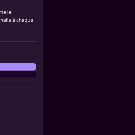
me la
nnelle à chaque