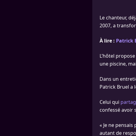
Le chanteur, déj
2007, a transfo
À lire :
Patrick 
L’hôtel propose
une piscine, mai
Dans un entretie
Patrick Bruel a 
Celui qui
partag
confessé avoir 
« Je ne pensais
autant de respon