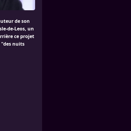
hauteur de son
Isle-de-Leos, un
rière ce projet
 "des nuits