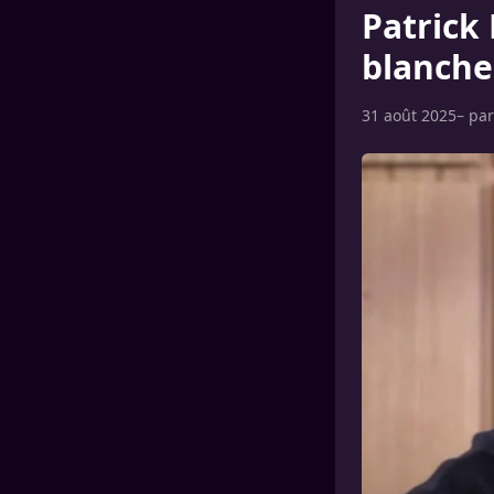
Patrick 
blanche
31 août 2025
– pa