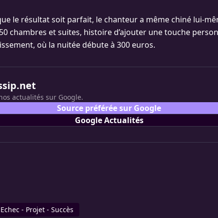
ue le résultat soit parfait, le chanteur a même chiné lui-mê
50 chambres et suites, histoire d’ajouter une touche perso
lissement, où la nuitée débute à 300 euros.
ssip.net
nos actualités sur Google.
Source préférée sur Google
Google Actualités
Echec - Projet - Succès