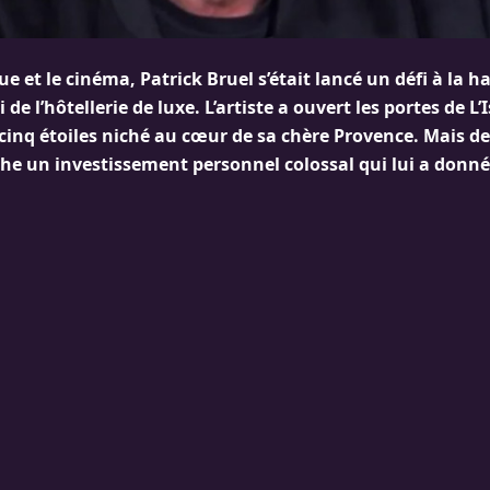
e et le cinéma, Patrick Bruel s’était lancé un défi à la 
 de l’hôtellerie de luxe. L’artiste a ouvert les portes de L’
inq étoiles niché au cœur de sa chère Provence. Mais der
che un investissement personnel colossal qui lui a donné