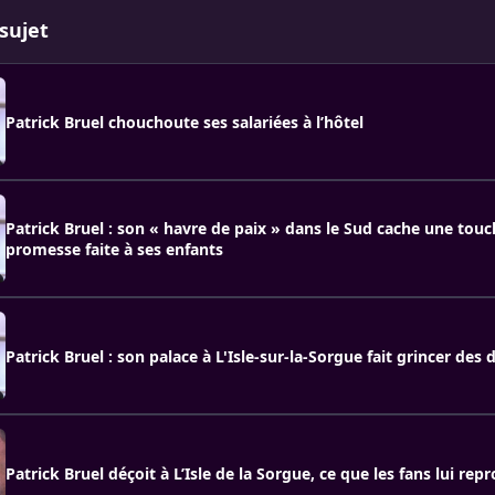
sujet
Patrick Bruel chouchoute ses salariées à l’hôtel
Patrick Bruel : son « havre de paix » dans le Sud cache une tou
promesse faite à ses enfants
Patrick Bruel : son palace à L'Isle-sur-la-Sorgue fait grincer des d
Patrick Bruel déçoit à L’Isle de la Sorgue, ce que les fans lui rep