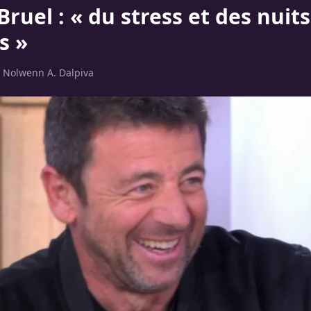
Bruel : « du stress et des nuits
s »
r
Nolwenn A. Dalpiva