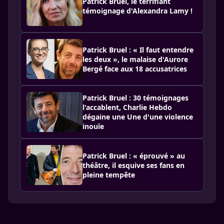
Patrick Bruel, le terrifiant
témoignage d'Alexandra Lamy !
Patrick Bruel : « Il faut entendre
les deux », le malaise d'Aurore
Bergé face aux 18 accusatrices
Patrick Bruel : 30 témoignages
l'accablent, Charlie Hebdo
dégaine une Une d'une violence
inouïe
Patrick Bruel : « éprouvé » au
théâtre, il esquive ses fans en
pleine tempête