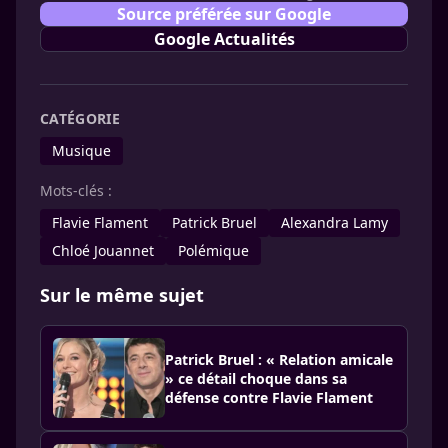
Source préférée sur Google
Google Actualités
CATÉGORIE
Musique
Mots-clés :
Flavie Flament
Patrick Bruel
Alexandra Lamy
Chloé Jouannet
Polémique
Sur le même sujet
Patrick Bruel : « Relation amicale
» ce détail choque dans sa
défense contre Flavie Flament