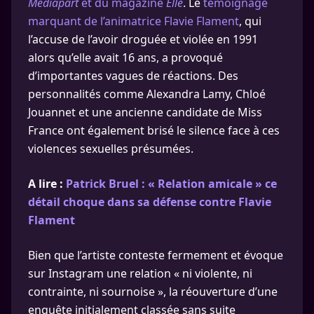
Médiapart
et du magazine
Elle
. Le
témoignage
marquant de l’animatrice Flavie Flament
, qui
l’accuse de l’avoir droguée et violée en 1991
alors qu’elle avait 16 ans, a provoqué
d’importantes vagues de réactions. Des
personnalités comme Alexandra Lamy, Chloé
Jouannet et une ancienne candidate de Miss
France ont également brisé le silence face à ces
violences sexuelles présumées.
A lire :
Patrick Bruel : « Relation amicale » ce
détail choque dans sa défense contre Flavie
Flament
Bien que l’artiste conteste fermement et évoque
sur Instagram une relation « ni violente, ni
contrainte, ni sournoise », la réouverture d’une
enquête initialement classée sans suite