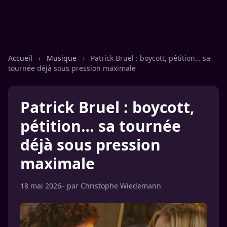
Accueil
›
Musique
›
Patrick Bruel : boycott, pétition… sa
tournée déjà sous pression maximale
Patrick Bruel : boycott,
pétition… sa tournée
déjà sous pression
maximale
18 mai 2026
– par
Christophe Wiedemann