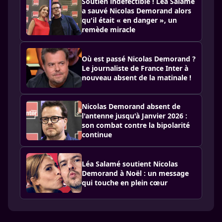
Soutien indéfectible ! Léa Salamé
a sauvé Nicolas Demorand alors
qu'il était « en danger », un
remède miracle
Où est passé Nicolas Demorand ?
Le journaliste de France Inter à
nouveau absent de la matinale !
Nicolas Demorand absent de
l'antenne jusqu'à Janvier 2026 :
son combat contre la bipolarité
continue
Léa Salamé soutient Nicolas
Demorand à Noël : un message
qui touche en plein cœur