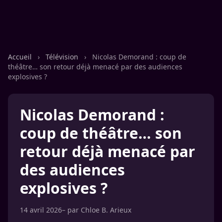
Accueil
›
Télévision
›
Nicolas Demorand : coup de
théâtre… son retour déjà menacé par des audiences
explosives ?
Nicolas Demorand :
coup de théâtre… son
retour déjà menacé par
des audiences
explosives ?
14 avril 2026
– par
Chloe B. Arieux