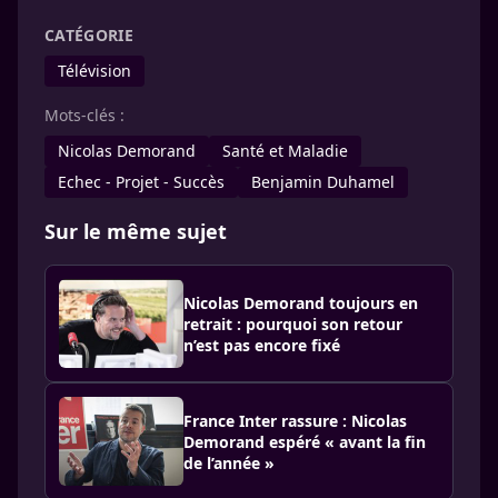
CATÉGORIE
Télévision
Mots-clés :
Nicolas Demorand
Santé et Maladie
Echec - Projet - Succès
Benjamin Duhamel
Sur le même sujet
Nicolas Demorand toujours en
retrait : pourquoi son retour
n’est pas encore fixé
France Inter rassure : Nicolas
Demorand espéré « avant la fin
de l’année »