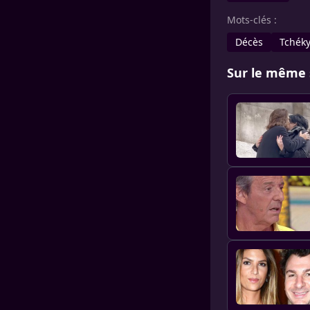
Mots-clés :
Décès
Tchéky
Sur le même 