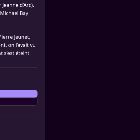
 Jeanne d’Arc).
 Michael Bay
Pierre Jeunet,
t, on l’avait vu
s’est éteint.