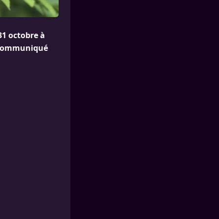
31 octobre à
un communiqué