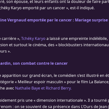
ré, son épouse, et leurs enfants ont la douleur de faire part
chéky Karyo emporté par un cancer », est-il indiqué.
ine Vergnaud emportée par le cancer : Mariage surprise
 carrière »,
Tchéky Karyo
a laissé une empreinte indélébile,
vision et surtout le cinéma, des « blockbusters internationa
urs ».
ardin, son combat contre le cancer
 apparition sur grand écran, le comédien s’est illustré en
tégorie « Meilleur espoir masculin » pour le film La Balance,
iche avec
Nathalie Baye et Richard Berry.
apidement pris une « dimension internationale ». Il a tourné
 renom : on se souvient de sa présence dans L’Ours de Jea