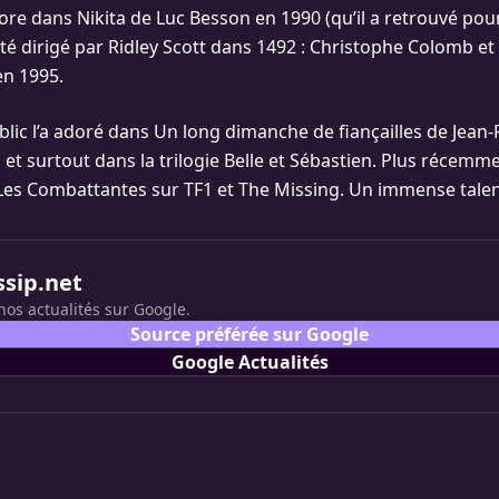
ore dans Nikita de Luc Besson en 1990 (qu’il a retrouvé pour
été dirigé par Ridley Scott dans 1492 : Christophe Colomb et
en 1995.
blic l’a adoré dans Un long dimanche de fiançailles de Jean-
et surtout dans la trilogie Belle et Sébastien. Plus récemmen
 Les Combattantes sur TF1 et The Missing. Un immense talent 
ssip.net
nos actualités sur Google.
Source préférée sur Google
Google Actualités