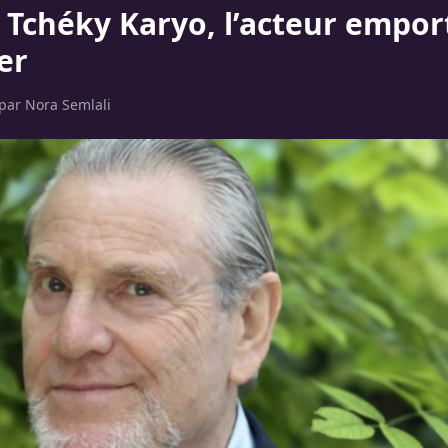
 Tchéky Karyo, l’acteur empor
er
 par
Nora Semlali