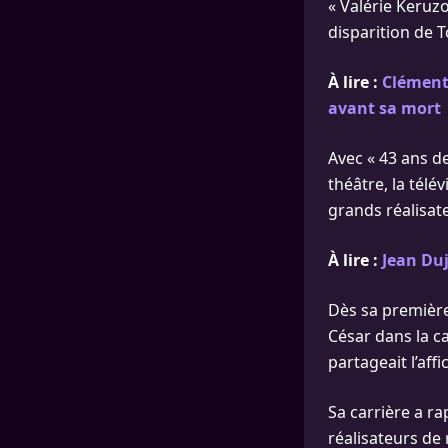
« Valérie Keruzo
disparition de T
À lire :
Clément
avant sa mort
Avec « 43 ans de
théâtre, la télé
grands réalisate
À lire :
Jean Duj
Dès sa première
César dans la ca
partageait l’aff
Sa carrière a r
réalisateurs de