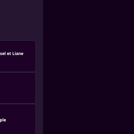
sel et Liane
ple